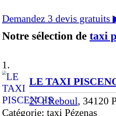
Demandez 3 devis gratuits
Notre sélection de
taxi 
1.
LE TAXI PISCEN
27 r Reboul
, 34120 
Catégorie: taxi Pézenas