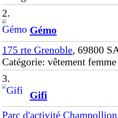
2.
Gémo
175 rte Grenoble
, 69800 
Catégorie: vêtement fem
3.
Gifi
Parc d'activité Champollion