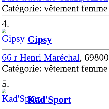
Catégorie: vêtement fem
4.
Gipsy
66 r Henri Maréchal
, 6980
Catégorie: vêtement fem
5.
Kad'Sport