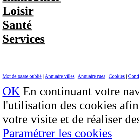
Loisir
Santé
Services
Mot de passe oublié
|
Annuaire villes
|
Annuaire rues
|
Cookies
|
Condi
OK
En continuant votre navi
l'utilisation des cookies af
votre visite et de réaliser de
Paramétrer les cookies