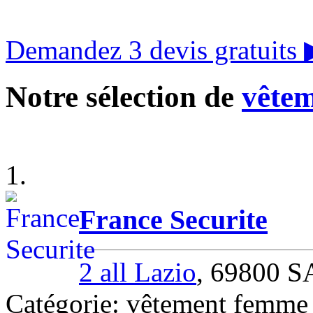
Demandez 3 devis gratuits
Notre sélection de
vêtem
1.
France Securite
2 all Lazio
, 69800 
Catégorie: vêtement fem