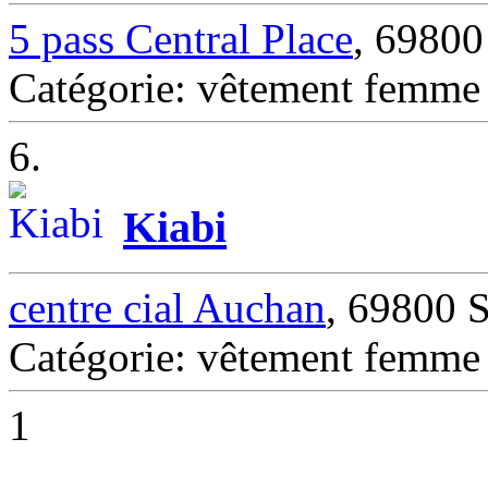
5 pass Central Place
, 6980
Catégorie: vêtement fem
6.
Kiabi
centre cial Auchan
, 69800
Catégorie: vêtement fem
1