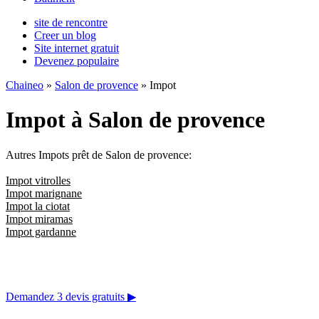
site de rencontre
Creer un blog
Site internet gratuit
Devenez populaire
Chaineo
»
Salon de provence
» Impot
Impot à Salon de provence
Autres Impots prêt de Salon de provence:
Impot vitrolles
Impot marignane
Impot la ciotat
Impot miramas
Impot gardanne
Demandez 3 devis gratuits
▶