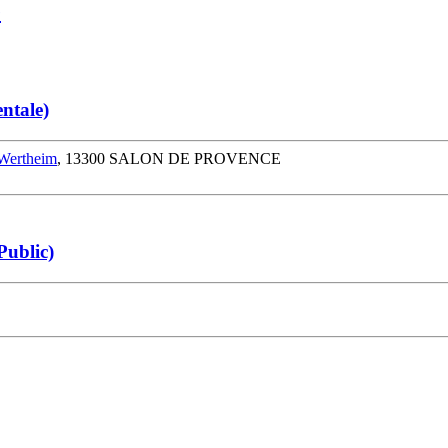
e
ntale)
 Wertheim
, 13300 SALON DE PROVENCE
Public)