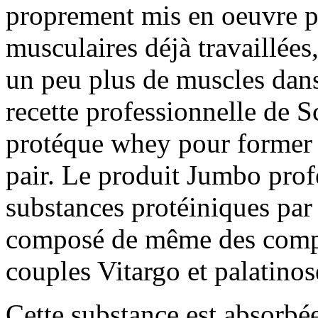
proprement mis en oeuvre po
musculaires déjà travaillées
un peu plus de muscles dans
recette professionnelle de S
protéque whey pour former 
pair. Le produit Jumbo pro
substances protéiniques par 
composé de même des compl
couples Vitargo et palatinos
Cette substance est absorbée