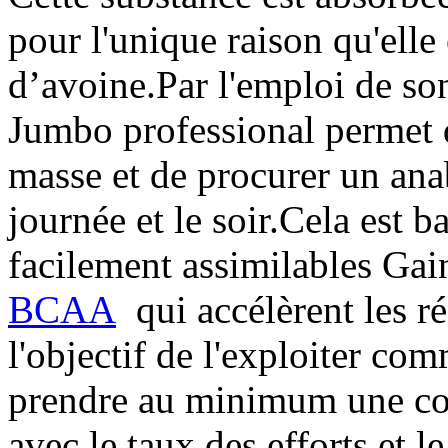
pour l'unique raison qu'ell
d’avoine.Par l'emploi de son
Jumbo professional permet d
masse et de procurer un ana
journée et le soir.Cela est b
facilement assimilables Gai
BCAA
qui accélèrent les ré
l'objectif de l'exploiter comm
prendre au minimum une con
avec le taux des efforts et l