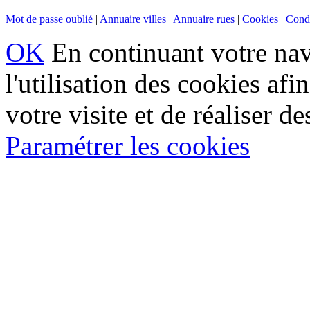
Mot de passe oublié
|
Annuaire villes
|
Annuaire rues
|
Cookies
|
Condi
OK
En continuant votre navi
l'utilisation des cookies af
votre visite et de réaliser de
Paramétrer les cookies