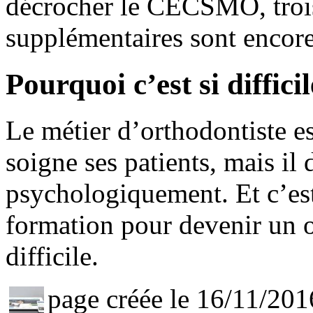
décrocher le CECSMO, troi
supplémentaires sont encore
Pourquoi c’est si diffici
Le métier d’orthodontiste es
soigne ses patients, mais il 
psychologiquement. Et c’est 
formation pour devenir un or
difficile.
page créée le 16/11/201