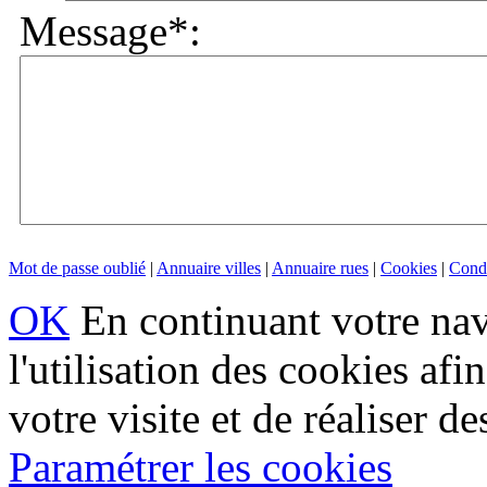
Message*:
Mot de passe oublié
|
Annuaire villes
|
Annuaire rues
|
Cookies
|
Condi
OK
En continuant votre navi
l'utilisation des cookies af
votre visite et de réaliser de
Paramétrer les cookies