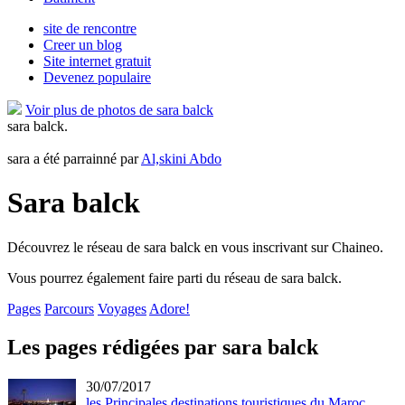
site de rencontre
Creer un blog
Site internet gratuit
Devenez populaire
Voir plus de photos de sara balck
sara balck.
sara a été parrainné par
Al,skini Abdo
Sara balck
Découvrez le réseau de sara balck en vous inscrivant sur Chaineo.
Vous pourrez également faire parti du réseau de sara balck.
Pages
Parcours
Voyages
Adore!
Les pages rédigées par sara balck
30/07/2017
les Principales destinations touristiques du Maroc