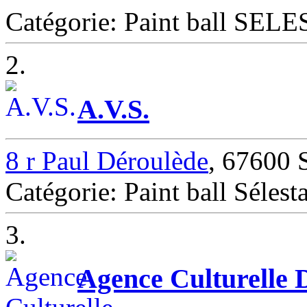
Catégorie: Paint ball SEL
2.
A.V.S.
8 r Paul Déroulède
, 67600 S
Catégorie: Paint ball Sélesta
3.
Agence Culturelle 