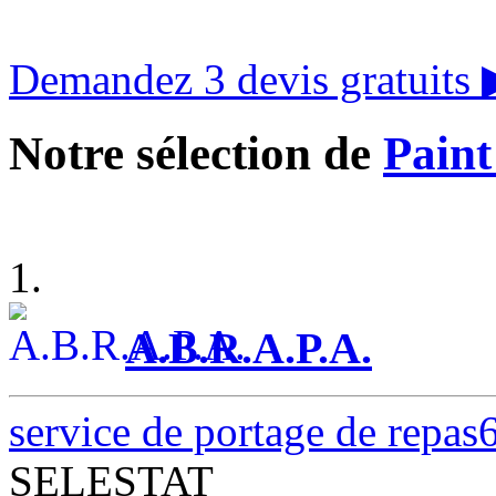
Demandez 3 devis gratuits
Notre sélection de
Paint
1.
A.B.R.A.P.A.
service de portage de repas
SELESTAT