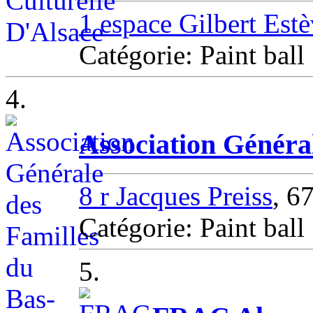
1 espace Gilbert Est
Catégorie: Paint ba
4.
Association Généra
8 r Jacques Preiss
, 
Catégorie: Paint ba
5.