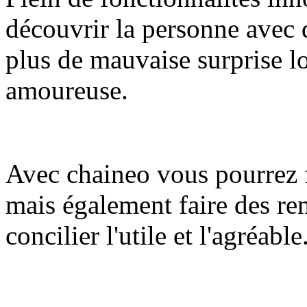
découvrir la personne avec 
plus de mauvaise surprise lo
amoureuse.
Avec chaineo vous pourrez 
mais également faire des re
concilier l'utile et l'agréable.