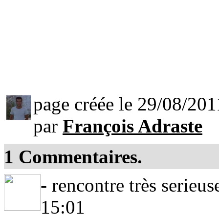
page créée le 29/08/201
par
François Adraste
1
Commentaires.
- rencontre très serieu
15:01