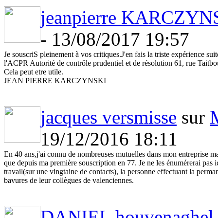
jeanpierre KARCZYN
- 13/08/2017 19:57
Je souscriS pleinement à vos critiques.J'en fais la triste expérience 
l'ACPR Autorité de contrôle prudentiel et de résolution 61, rue Tai
Cela peut etre utile.
JEAN PIERRE KARCZYNSKI
jacques versmisse
sur
M
19/12/2016 18:11
En 40 ans,j'ai connu de nombreuses mutuelles dans mon entreprise mais"
que depuis ma première souscription en 77. Je ne les énumérerai pas ici
travail(sur une vingtaine de contacts), la personne effectuant la perma
bavures de leur collègues de valenciennes.
DANIEL houvenaghel