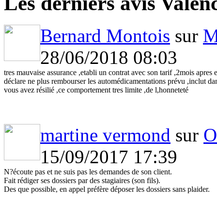
Les derniers avis Valen
Bernard Montois
sur
M
28/06/2018 08:03
tres mauvaise assurance ,etabli un contrat avec son tarif ,2mois apres 
déclare ne plus rembourser les automédicamentations prévu ,inclut dan
vous avez résilié ,ce comportement tres limite ,de l,honneteté
martine vermond
sur
O
15/09/2017 17:39
N?écoute pas et ne suis pas les demandes de son client.
Fait rédiger ses dossiers par des stagiaires (son fils).
Des que possible, en appel préfère déposer les dossiers sans plaider.