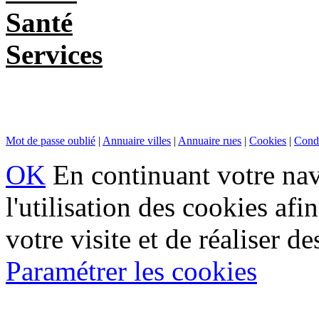
Santé
Services
Mot de passe oublié
|
Annuaire villes
|
Annuaire rues
|
Cookies
|
Condi
OK
En continuant votre navi
l'utilisation des cookies af
votre visite et de réaliser de
Paramétrer les cookies