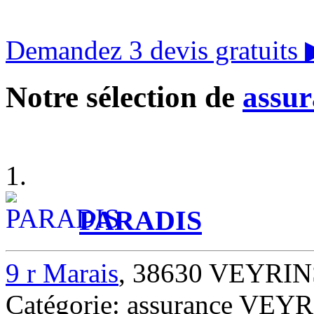
Demandez 3 devis gratuits
Notre sélection de
assur
1.
PARADIS
9 r Marais
, 38630 VEYRI
Catégorie: assurance VE