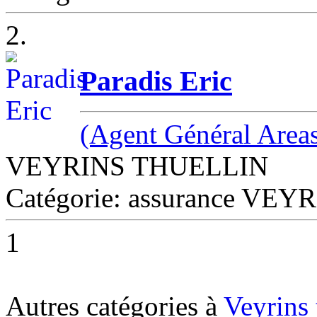
2.
Paradis Eric
(Agent Général Areas
VEYRINS THUELLIN
Catégorie: assurance VE
1
Autres catégories à
Veyrins 