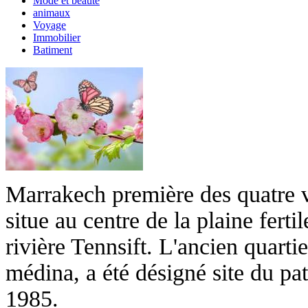
Mode et beauté
animaux
Voyage
Immobilier
Batiment
Marrakech première des quatre vi
situe au centre de la plaine ferti
rivière Tennsift. L'ancien quarti
médina, a été désigné site du 
1985.