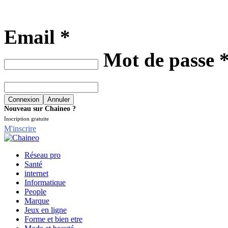
Email *
Mot de passe 
Nouveau sur Chaineo ?
Inscription gratuite
M'inscrire
Réseau pro
Santé
internet
Informatique
People
Marque
Jeux en ligne
Forme et bien etre