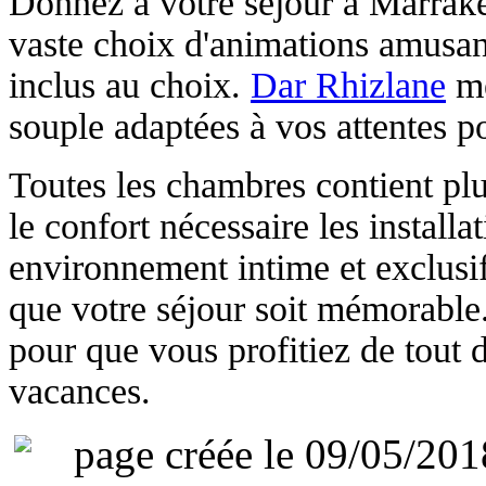
Donnez à votre séjour à Marrak
vaste choix d'animations amusan
inclus au choix.
Dar Rhizlane
me
souple adaptées à vos attentes po
Toutes les chambres contient pl
le confort nécessaire les install
environnement intime et exclusif
que votre séjour soit mémorable
pour que vous profitiez de tout 
vacances.
page créée le 09/05/201