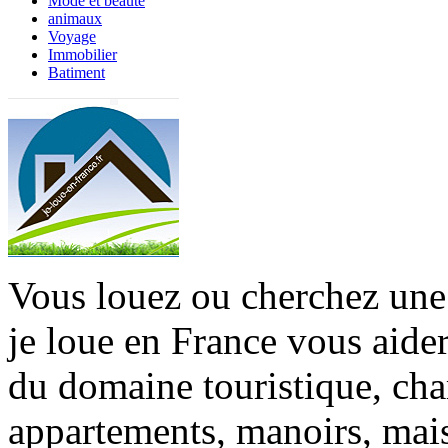
Mode et beauté
animaux
Voyage
Immobilier
Batiment
Vous louez ou cherchez une 
je loue en France vous aide
du domaine touristique, cha
appartements, manoirs, mais