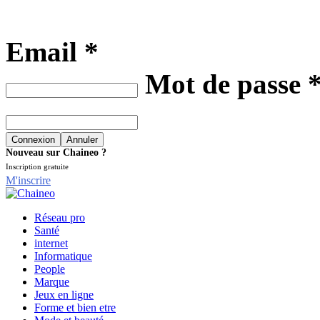
Email *
Mot de passe 
Nouveau sur Chaineo ?
Inscription gratuite
M'inscrire
Réseau pro
Santé
internet
Informatique
People
Marque
Jeux en ligne
Forme et bien etre