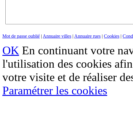
Mot de passe oublié
|
Annuaire villes
|
Annuaire rues
|
Cookies
|
Condi
OK
En continuant votre navi
l'utilisation des cookies af
votre visite et de réaliser de
Paramétrer les cookies