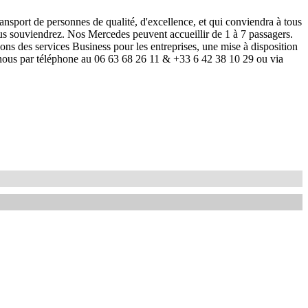
port de personnes de qualité, d'excellence, et qui conviendra à tous
ous souviendrez. Nos Mercedes peuvent accueillir de 1 à 7 passagers.
ns des services Business pour les entreprises, une mise à disposition
z-nous par téléphone au 06 63 68 26 11 & +33 6 42 38 10 29 ou via