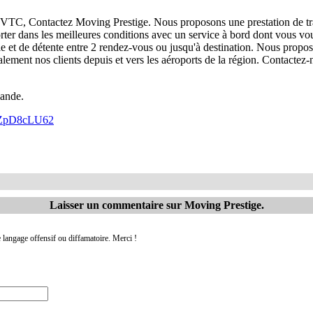
C, Contactez Moving Prestige. Nous proposons une prestation de trans
porter dans les meilleures conditions avec un service à bord dont vous v
et de détente entre 2 rendez-vous ou jusqu'à destination. Nous proposo
lement nos clients depuis et vers les aéroports de la région. Contacte
mande.
ELZpD8cLU62
Laisser un commentaire sur Moving Prestige.
 langage offensif ou diffamatoire. Merci !