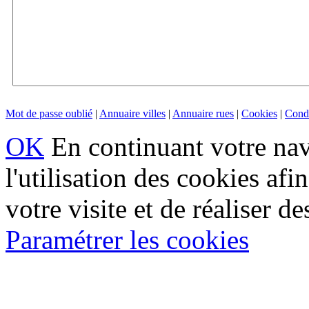
Mot de passe oublié
|
Annuaire villes
|
Annuaire rues
|
Cookies
|
Condi
OK
En continuant votre navi
l'utilisation des cookies af
votre visite et de réaliser de
Paramétrer les cookies