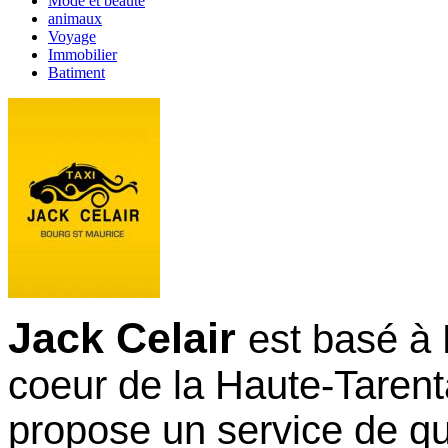
Mode et beauté
animaux
Voyage
Immobilier
Batiment
Jack Celair
est basé à
coeur de la Haute-Tarent
propose un service de qua