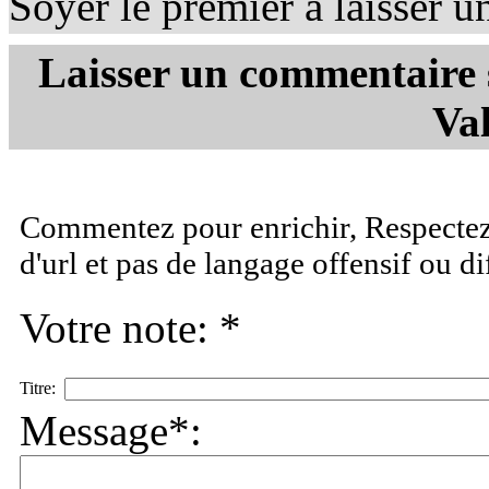
Soyer le premier à laisser 
Laisser un commentaire s
Val
Commentez pour enrichir, Respectez 
d'url et pas de langage offensif ou d
Votre note: *
Titre:
Message*: