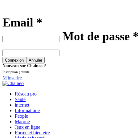
Email *
Mot de passe 
Nouveau sur Chaineo ?
Inscription gratuite
M'inscrire
Réseau pro
Santé
internet
Informatique
People
Marque
Jeux en ligne
Forme et bien etre