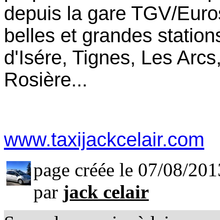
depuis la gare TGV/Euros
belles et grandes statio
d'Isére, Tignes, Les Arcs
Rosière...
www.taxijackcelair.com
page créée le 07/08/201
par
jack celair