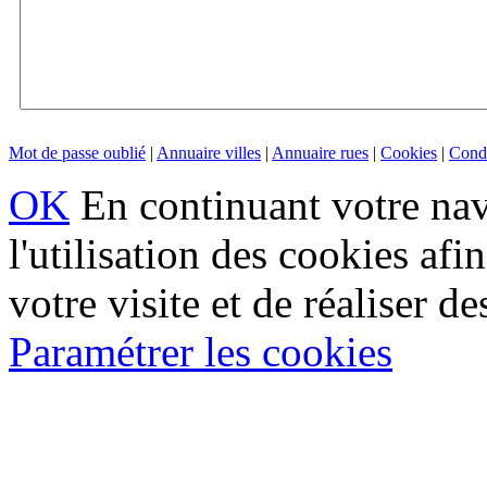
Mot de passe oublié
|
Annuaire villes
|
Annuaire rues
|
Cookies
|
Condi
OK
En continuant votre navi
l'utilisation des cookies af
votre visite et de réaliser de
Paramétrer les cookies