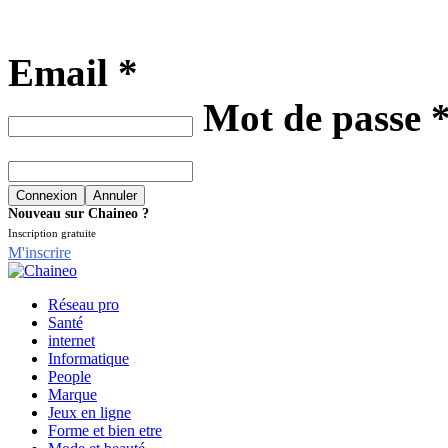
Email *
Mot de passe 
Nouveau sur Chaineo ?
Inscription gratuite
M'inscrire
Réseau pro
Santé
internet
Informatique
People
Marque
Jeux en ligne
Forme et bien etre