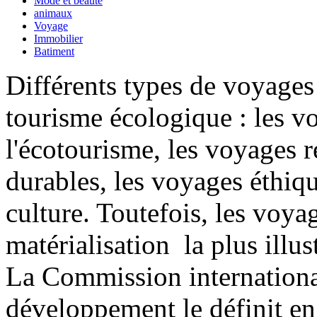
Mode et beauté
animaux
Voyage
Immobilier
Batiment
Différents types de voyages
tourisme écologique : les v
l'écotourisme, les voyages 
durables, les voyages éthiqu
culture. Toutefois, les voya
matérialisation la plus illus
La Commission internationa
développement le définit en c