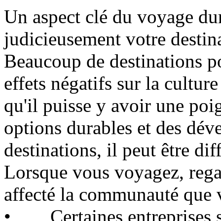
Un aspect clé du voyage dur
judicieusement votre destin
Beaucoup de destinations po
effets négatifs sur la cultur
qu'il puisse y avoir une poi
options durables et des dé
destinations, il peut être dif
Lorsque vous voyagez, rega
affecté la communauté que v
• Certaines entreprises se