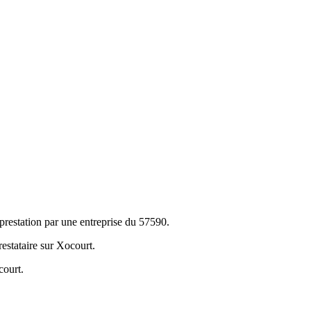
restation par une entreprise du 57590.
restataire sur Xocourt.
court.