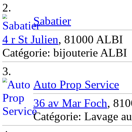
2.
Sabatier
4 r St Julien
, 81000 ALBI
Catégorie: bijouterie ALBI
3.
Auto Prop Service
36 av Mar Foch
, 810
Catégorie: Lavage au