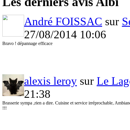
Les derniers avis Albi
André FOISSAC
sur
S
27/08/2014 10:06
Bravo ! dépannage efficace
alexis leroy
sur
Le Lag
21:38
Brasserie sympa ,rien a dire. Cuisine et service irréprochable, Ambiance
!!!