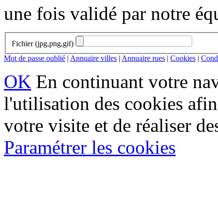
une fois validé par notre éq
Fichier (jpg,png,gif)
Mot de passe oublié
|
Annuaire villes
|
Annuaire rues
|
Cookies
|
Condi
OK
En continuant votre navi
l'utilisation des cookies af
votre visite et de réaliser de
Paramétrer les cookies