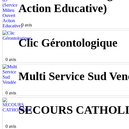
Action Educative)
0 avis
Clic Gérontologique
0 avis
Multi Service Sud Ven
0 avis
SECOURS CATHOL
0 avis