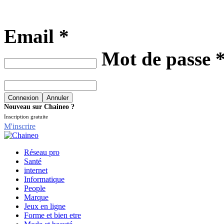
Email *
Mot de passe 
Nouveau sur Chaineo ?
Inscription gratuite
M'inscrire
Réseau pro
Santé
internet
Informatique
People
Marque
Jeux en ligne
Forme et bien etre