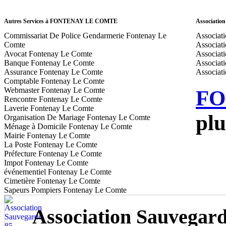
Autres Services à FONTENAY LE COMTE
Associati
Commissariat De Police Gendarmerie Fontenay Le
Associati
Comte
Associati
Avocat Fontenay Le Comte
Associati
Banque Fontenay Le Comte
Associati
Assurance Fontenay Le Comte
Associat
Comptable Fontenay Le Comte
Webmaster Fontenay Le Comte
FO
Rencontre Fontenay Le Comte
Laverie Fontenay Le Comte
plu
Organisation De Mariage Fontenay Le Comte
Ménage à Domicile Fontenay Le Comte
Mairie Fontenay Le Comte
La Poste Fontenay Le Comte
Préfecture Fontenay Le Comte
Impot Fontenay Le Comte
événementiel Fontenay Le Comte
Cimetière Fontenay Le Comte
Sapeurs Pompiers Fontenay Le Comte
Association Sauvegard