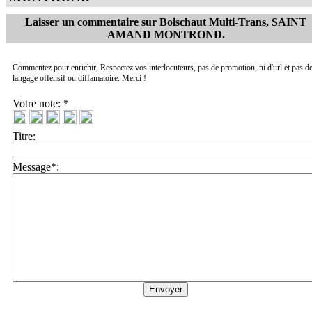
Laisser un commentaire sur
Boischaut Multi-Trans, SAINT
AMAND MONTROND
.
Commentez pour enrichir, Respectez vos interlocuteurs, pas de promotion, ni d'url et pas d
langage offensif ou diffamatoire. Merci !
Votre note: *
Titre:
Message*: