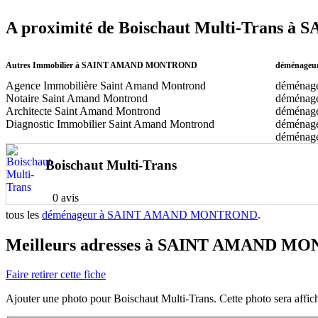
A proximité de Boischaut Multi-Tran
Autres Immobilier à SAINT AMAND MONTROND
déménage
Agence Immobilière Saint Amand Montrond
déménage
Notaire Saint Amand Montrond
déménage
Architecte Saint Amand Montrond
déménageu
Diagnostic Immobilier Saint Amand Montrond
déménage
déménage
Boischaut Multi-Trans
0 avis
tous les
déménageur à SAINT AMAND MONTROND
.
Meilleurs adresses à SAINT AMAND M
Faire retirer cette fiche
Ajouter une photo pour Boischaut Multi-Trans. Cette photo sera affich