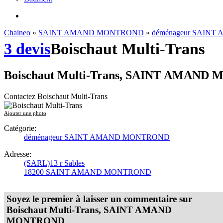
Chaineo
»
SAINT AMAND MONTROND
»
déménageur SAIN
3 devis
Boischaut Multi-Trans
Boischaut Multi-Trans, SAINT AMAN
Contactez Boischaut Multi-Trans
Ajouter une photo
Catégorie:
déménageur SAINT AMAND MONTROND
Adresse:
(SARL)13 r Sables
18200 SAINT AMAND MONTROND
Soyez le premier à laisser un commentaire sur
Boischaut Multi-Trans, SAINT AMAND
MONTROND