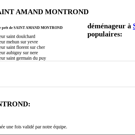
s à SAINT AMAND MONTROND
déménageur à
ur prêt de SAINT AMAND MONTROND
populaires:
ur saint doulchard
ur mehun sur yevre
r saint florent sur cher
ur aubigny sur nere
ur saint germain du puy
ONTROND:
ée une fois validé par notre équipe.