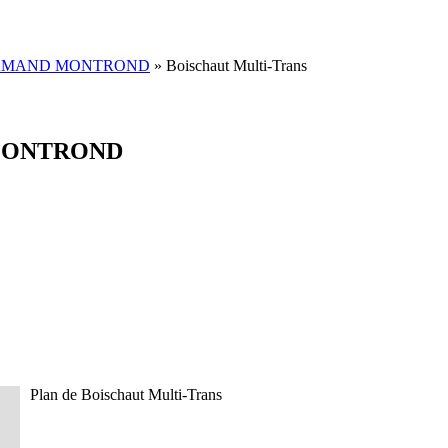
T AMAND MONTROND
» Boischaut Multi-Trans
D MONTROND
Plan de Boischaut Multi-Trans