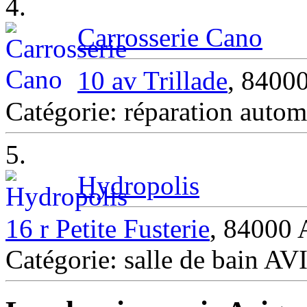
4.
Carrosserie Cano
10 av Trillade
, 840
Catégorie: réparation aut
5.
Hydropolis
16 r Petite Fusterie
, 84000
Catégorie: salle de bain 