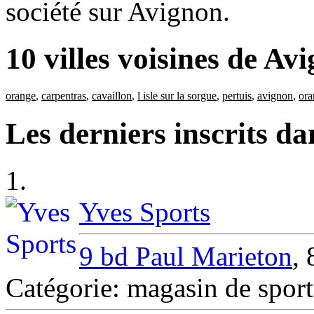
société sur Avignon.
10 villes voisines de Av
orange
,
carpentras
,
cavaillon
,
l isle sur la sorgue
,
pertuis
,
avignon
,
ora
Les derniers inscrits d
1.
Yves Sports
9 bd Paul Marieton
,
Catégorie: magasin de spor