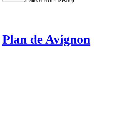
attentes et la cuisine est top
Plan de Avignon