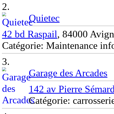
2.
Quietec
42 bd Raspail
, 84000 Avig
Catégorie: Maintenance in
3.
Garage des Arcades
142 av Pierre Sémar
Catégorie: carrosse