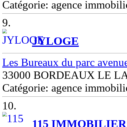
Catégorie: agence immob
9.
JYLOGE
Les Bureaux du parc avenu
33000 BORDEAUX LE L
Catégorie: agence immob
10.
115 IMMOBILIER