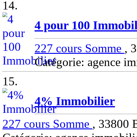
14.
4 pour 100 Immobil
227 cours Somme
,
Catégorie: agence
15.
4% Immobilier
227 cours Somme
, 3380