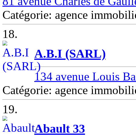
81 avenue Charles de Gaul
Catégorie: agence immob
18.
A.B.I (SARL)
134 avenue Louis B
Catégorie: agence immob
19.
Abault 33