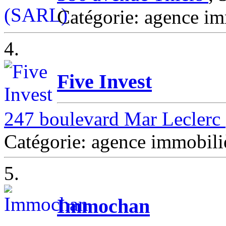
Catégorie: agence
4.
Five Invest
247 boulevard Mar Leclerc
Catégorie: agence immob
5.
Immochan