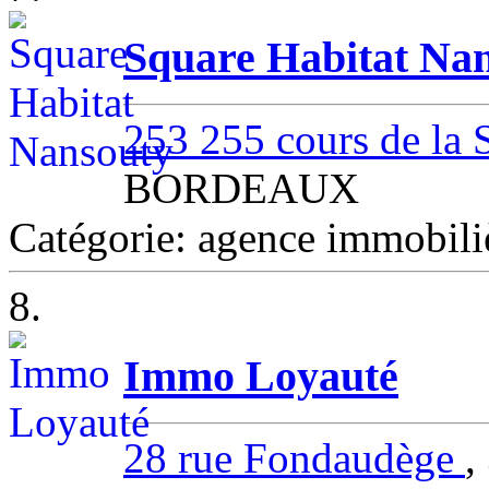
Square Habitat Na
253 255 cours de l
BORDEAUX
Catégorie: agence immob
8.
Immo Loyauté
28 rue Fondaudège
,