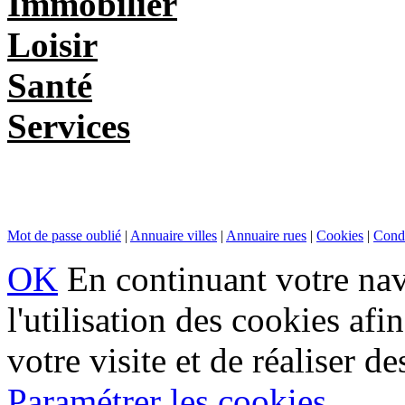
Immobilier
Loisir
Santé
Services
Mot de passe oublié
|
Annuaire villes
|
Annuaire rues
|
Cookies
|
Condi
OK
En continuant votre navi
l'utilisation des cookies af
votre visite et de réaliser de
Paramétrer les cookies