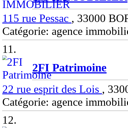
115 rue Pessac
, 33000 B
Catégorie: agence immob
11.
2FI Patrimoine
22 rue esprit des Lois
, 33
Catégorie: agence immob
12.