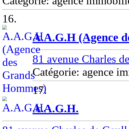
Catégorie: agence immob
16.
A.A.G.H (Agence 
81 avenue Charles d
Catégorie: agence
17.
A.A.G.H.