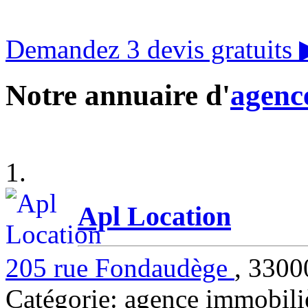
Demandez 3 devis gratuits
Notre annuaire d'
agenc
1.
Apl Location
205 rue Fondaudège
, 33
Catégorie: agence immob