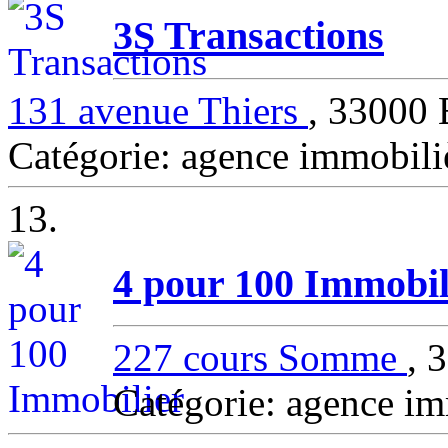
3S Transactions
131 avenue Thiers
, 3300
Catégorie: agence immob
13.
4 pour 100 Immobil
227 cours Somme
,
Catégorie: agence