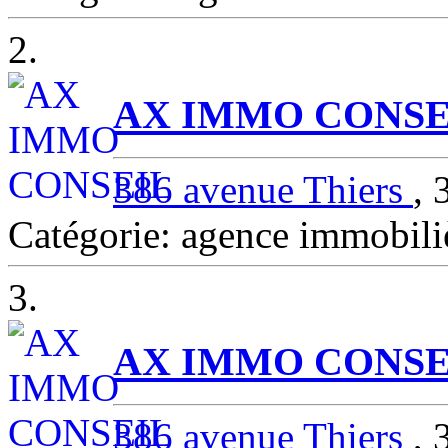
2.
AX IMMO CONSE
386 avenue Thiers
,
Catégorie: agence immob
3.
AX IMMO CONSEI
386 avenue Thiers
,