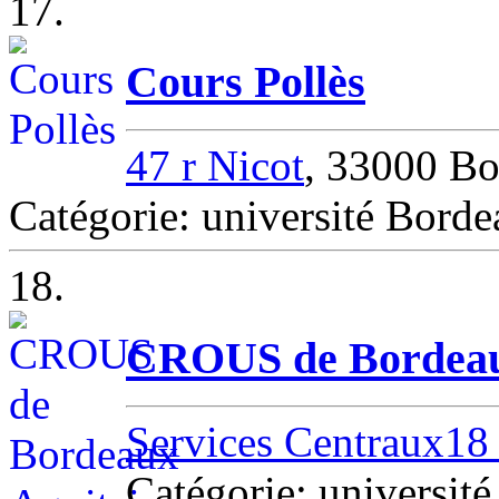
17.
Cours Pollès
47 r Nicot
, 33000 B
Catégorie: université Bord
18.
CROUS de Bordeau
Services Centraux18
Catégorie: univers