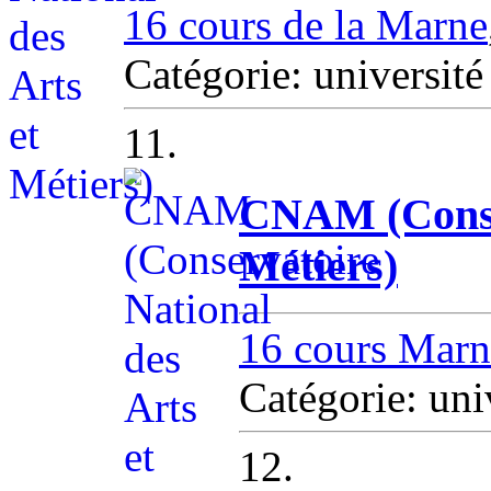
16 cours de la Marne
Catégorie: universit
11.
CNAM (Conser
Métiers)
16 cours Marn
Catégorie: u
12.