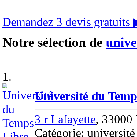
Demandez 3 devis gratuits
Notre sélection de
unive
1.
Université du Temp
3 r Lafayette
, 3300
Catégorie: univers