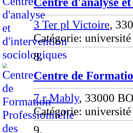
Centre d'analyse et
3 Ter pl Victoire
, 3
Catégorie: univers
8.
Centre de Formation
7 r Mably
, 33000 
Catégorie: univers
9.