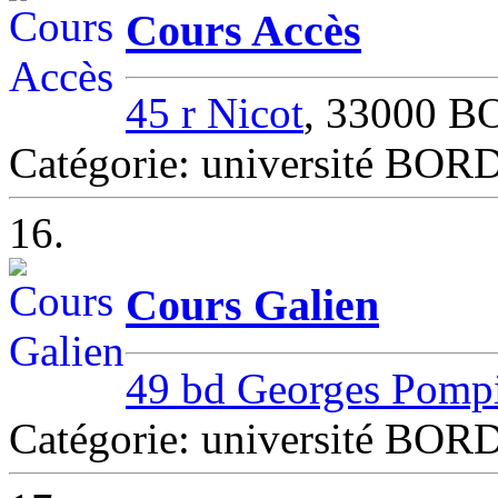
Cours Accès
45 r Nicot
, 33000 
Catégorie: université B
16.
Cours Galien
49 bd Georges Pomp
Catégorie: université B