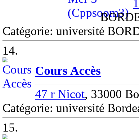
1
BORD
Catégorie: université B
14.
Cours Accès
47 r Nicot
, 33000 B
Catégorie: université Bord
15.