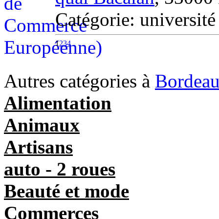
Catégorie: univers
1
2
3
4
Autres catégories à
Bordea
Alimentation
Animaux
Artisans
auto - 2 roues
Beauté et mode
Commerces