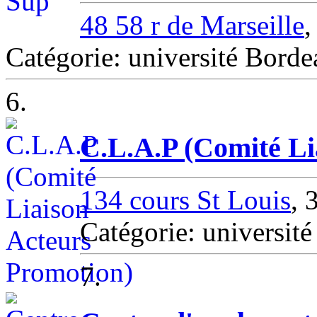
48 58 r de Marseille
,
Catégorie: université Bord
6.
C.L.A.P (Comité Li
134 cours St Louis
,
Catégorie: univers
7.