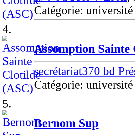
Catégorie: universit
4.
Assomption Sainte 
secrétariat370 bd Pr
Catégorie: univers
5.
Bernom Sup