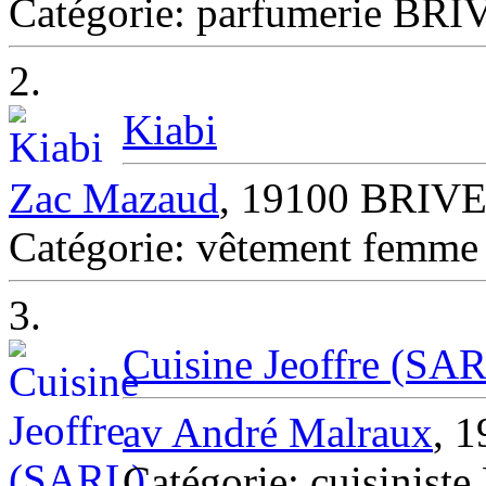
Catégorie: parfumerie B
2.
Kiabi
Zac Mazaud
, 19100 BRI
Catégorie: vêtement fe
3.
Cuisine Jeoffre (SA
av André Malraux
, 1
Catégorie: cuisiniste