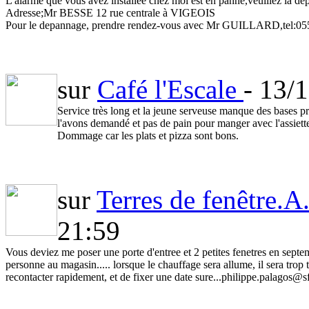
L'alarme que vous avez installée chez moi est en panne,veuillez la de
Adresse;Mr BESSE 12 rue centrale à VIGEOIS
Pour le depannage, prendre rendez-vous avec Mr GUILLARD,tel:0
sur
Café l'Escale
- 13/
Service très long et la jeune serveuse manque des bases p
l'avons demandé et pas de pain pour manger avec l'assiett
Dommage car les plats et pizza sont bons.
sur
Terres de fenêtre.
21:59
Vous deviez me poser une porte d'entree et 2 petites fenetres en septem
personne au magasin..... lorsque le chauffage sera allume, il sera tr
recontacter rapidement, et de fixer une date sure...philippe.palagos@sf