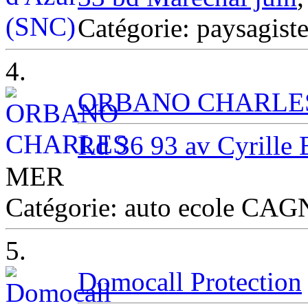
Catégorie: paysagist
4.
ORBANO CHARLE
Rd 36 93 av Cyrille 
MER
Catégorie: auto ecole C
5.
Domocall Protection