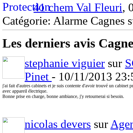
41 chem Val Fleuri
, 
Catégorie: Alarme Cagnes 
Les derniers avis Cagn
stephanie viguier
sur
S
Pinet
- 10/11/2013 23
j'ai fait d'autres cabinets et je suis contente d'avoir trouvé un cabin
avec appareil électrique.
Bonne prise en charge, bonne ambiance, j'y retournerai si besoin.
nicolas devers
sur
Agen