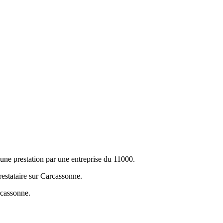
ne prestation par une entreprise du 11000.
prestataire sur Carcassonne.
rcassonne.