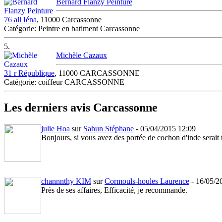
Bernard Flanzy Peinture
76 all Iéna
, 11000 Carcassonne
Catégorie: Peintre en batiment Carcassonne
5.
Michèle Cazaux
31 r République
, 11000 CARCASSONNE
Catégorie: coiffeur CARCASSONNE
Les derniers avis Carcassonne
julie Hoa
sur
Sahun Stéphane
- 05/04/2015 12:09
Bonjours, si vous avez des portée de cochon d'inde serait t
channnthy KIM
sur
Cormouls-houles Laurence
- 16/05/2
Près de ses affaires, Efficacité, je recommande.