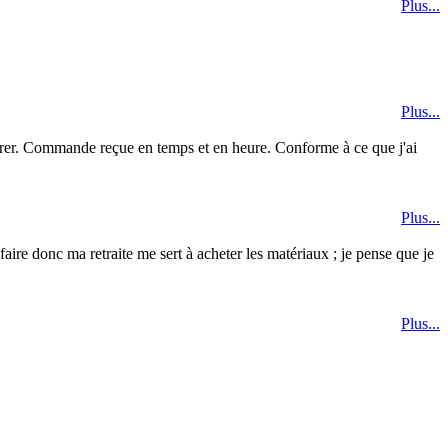
Plus...
Plus...
iorer. Commande reçue en temps et en heure. Conforme à ce que j'ai
Plus...
 faire donc ma retraite me sert à acheter les matériaux ; je pense que je
Plus...