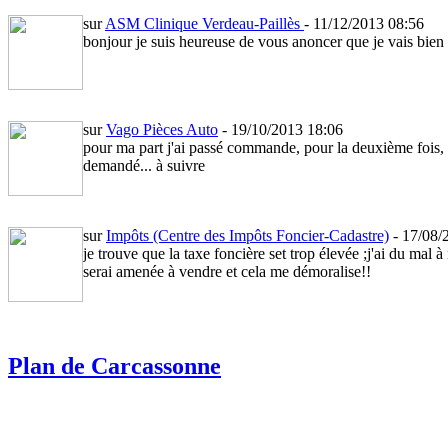
sur
ASM Clinique Verdeau-Paillès
- 11/12/2013 08:56
bonjour je suis heureuse de vous anoncer que je vais bien 
sur
Vago Pièces Auto
- 19/10/2013 18:06
pour ma part j'ai passé commande, pour la deuxième fois, 
demandé... à suivre
sur
Impôts (Centre des Impôts Foncier-Cadastre)
- 17/08
je trouve que la taxe foncière set trop élevée ;j'ai du mal 
serai amenée à vendre et cela me démoralise!!
Plan de Carcassonne