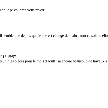
et que je voudrait vous revoir
il semble que depuis que le site est changé de mains, tout ce soit amél
/2013 15:57
à réunir les pièces pour le mois d'aout!!j'ai encore beaucoup de travaux à