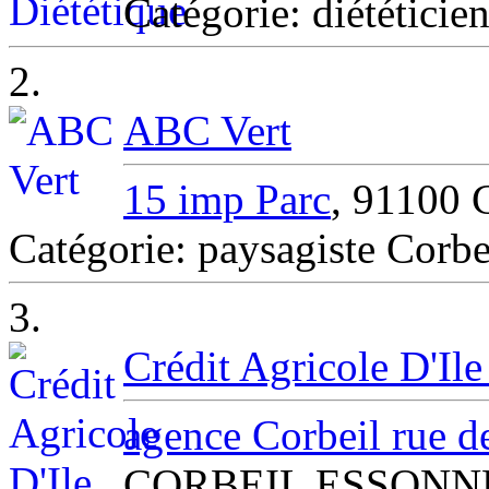
Catégorie: diététi
2.
ABC Vert
15 imp Parc
, 91100 
Catégorie: paysagiste Corb
3.
Crédit Agricole D'Il
agence Corbeil rue de
CORBEIL ESSONN