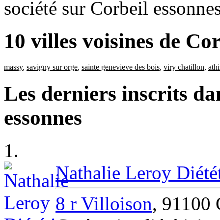
société sur Corbeil essonnes
10 villes voisines de Co
massy
,
savigny sur orge
,
sainte genevieve des bois
,
viry chatillon
,
ath
Les derniers inscrits da
essonnes
1.
Nathalie Leroy Diété
8 r Villoison
, 9110