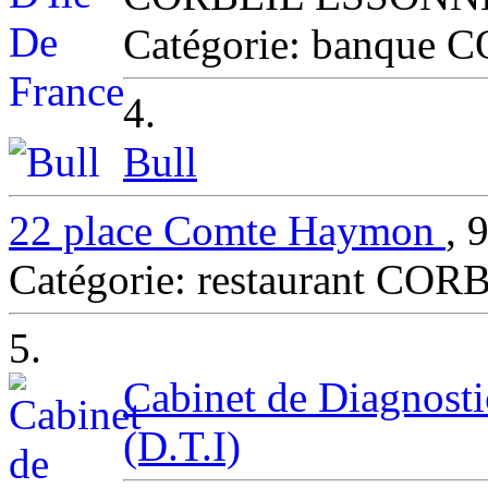
Catégorie: banqu
4.
Bull
22 place Comte Haymon
,
Catégorie: restaurant C
5.
Cabinet de Diagnosti
(D.T.I)