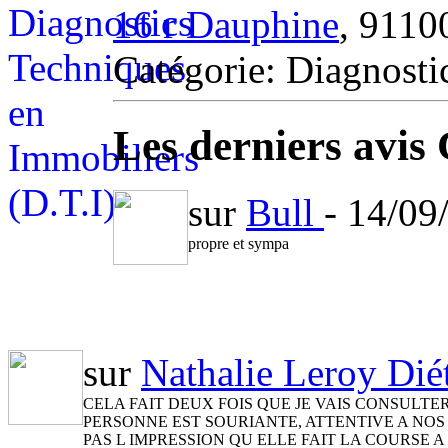
16 r Dauphine
, 9110
Catégorie: Diagnosti
Les derniers avis
sur
Bull
- 14/0
propre et sympa
sur
Nathalie Leroy Dié
CELA FAIT DEUX FOIS QUE JE VAIS CONSULTE
PERSONNE EST SOURIANTE, ATTENTIVE A NOS
PAS L IMPRESSION QU ELLE FAIT LA COURSE 