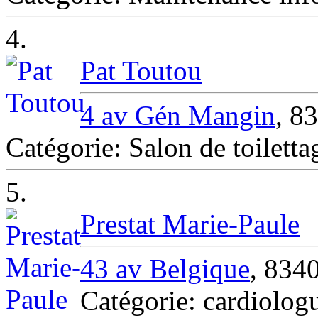
4.
Pat Toutou
4 av Gén Mangin
, 
Catégorie: Salon de toile
5.
Prestat Marie-Paule
43 av Belgique
, 83
Catégorie: cardiol