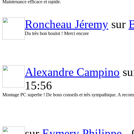
Maintenance efficace et rapide.
Roncheau Jéremy
sur
B
Du très bon boulot ! Merci encore
Alexandre Campino
su
15:56
Montage PC superbe ! De bons conseils et très sympathique. A reco
sur
Eymery Philippe
- 