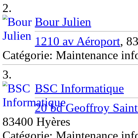
2.
Bour Julien
1210 av Aéroport
, 
Catégorie: Maintenance i
3.
BSC Informatique
20 bd Geoffroy Saint
83400 Hyères
Catégorie: Maintenance inf