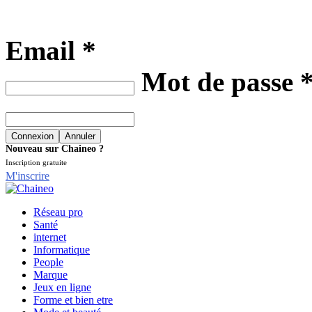
Email *
Mot de passe 
Nouveau sur Chaineo ?
Inscription gratuite
M'inscrire
Réseau pro
Santé
internet
Informatique
People
Marque
Jeux en ligne
Forme et bien etre