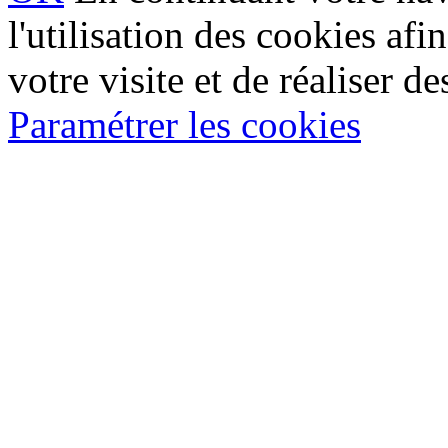
l'utilisation des cookies af
votre visite et de réaliser de
Paramétrer les cookies