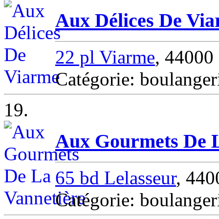
Aux Délices De Vi
22 pl Viarme
, 4400
Catégorie: boulang
19.
Aux Gourmets De L
65 bd Lelasseur
, 44
Catégorie: boulang