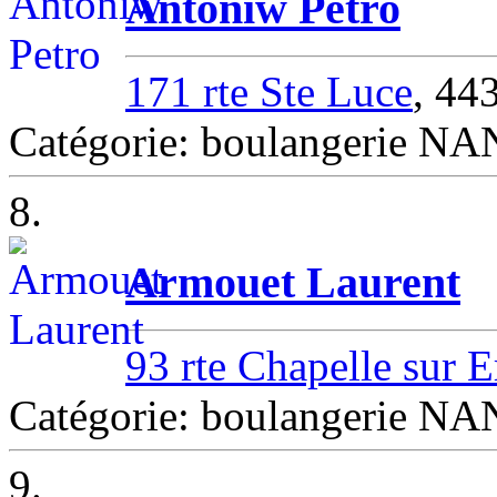
Antoniw Petro
171 rte Ste Luce
, 4
Catégorie: boulangerie N
8.
Armouet Laurent
93 rte Chapelle sur E
Catégorie: boulangerie N
9.