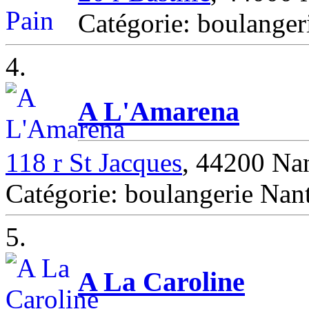
Catégorie: boulang
4.
A L'Amarena
118 r St Jacques
, 44200 Na
Catégorie: boulangerie Nan
5.
A La Caroline