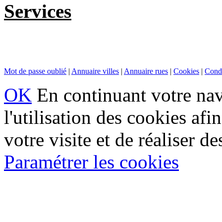
Services
Mot de passe oublié
|
Annuaire villes
|
Annuaire rues
|
Cookies
|
Condi
OK
En continuant votre navi
l'utilisation des cookies af
votre visite et de réaliser de
Paramétrer les cookies