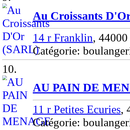
Au Croissants D'O
14 r Franklin
, 4400
Catégorie: boulang
10.
AU PAIN DE ME
11 r Petites Ecuries
,
Catégorie: boulang