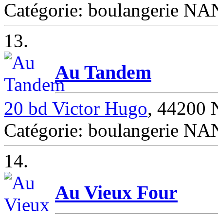
Catégorie: boulangerie N
13.
Au Tandem
20 bd Victor Hugo
, 44200
Catégorie: boulangerie N
14.
Au Vieux Four