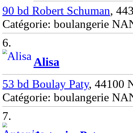
90 bd Robert Schuman
, 4
Catégorie: boulangerie N
6.
Alisa
53 bd Boulay Paty
, 44100
Catégorie: boulangerie N
7.