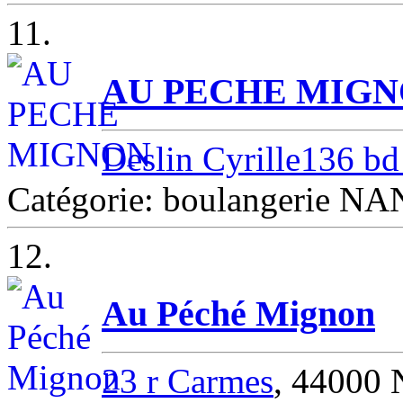
11.
AU PECHE MIG
Deslin Cyrille136 bd
Catégorie: boulangerie N
12.
Au Péché Mignon
23 r Carmes
, 44000