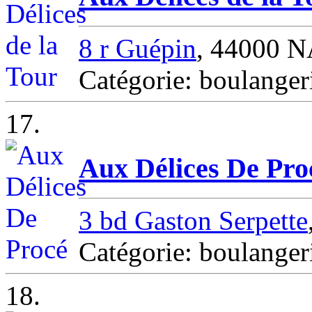
8 r Guépin
, 44000 
Catégorie: boulang
17.
Aux Délices De Pro
3 bd Gaston Serpette
Catégorie: boulang
18.