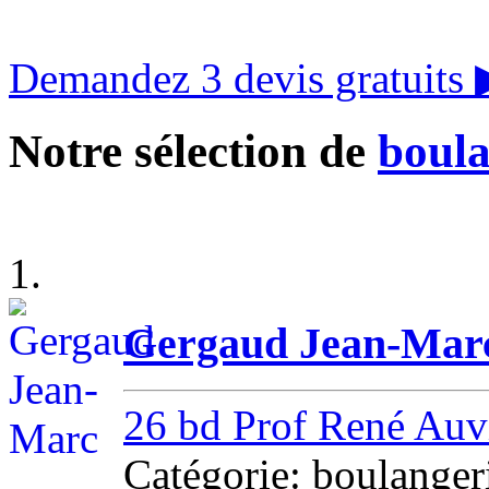
Demandez 3 devis gratuits
Notre sélection de
boula
1.
Gergaud Jean-Mar
26 bd Prof René Auv
Catégorie: boulang