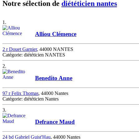
Notre sélection de
diététicien nantes
1.
Alliou Clémence
2 r Douet Garnier
, 44000 NANTES
Catégorie: diététicien NANTES
2.
Benedito Anne
97 r Felix Thomas
, 44000 Nantes
Catégorie: diététicien Nantes
3.
Defrance Maud
24 bd Gabriel Guist'Hau
, 44000 Nantes