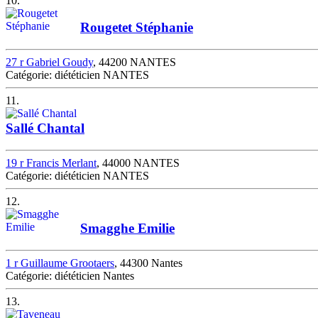
10.
Rougetet Stéphanie
27 r Gabriel Goudy
, 44200 NANTES
Catégorie: diététicien NANTES
11.
Sallé Chantal
19 r Francis Merlant
, 44000 NANTES
Catégorie: diététicien NANTES
12.
Smagghe Emilie
1 r Guillaume Grootaers
, 44300 Nantes
Catégorie: diététicien Nantes
13.