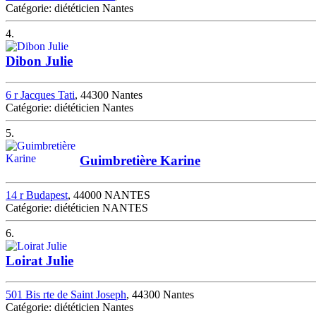
Catégorie: diététicien Nantes
4.
Dibon Julie
6 r Jacques Tati
, 44300 Nantes
Catégorie: diététicien Nantes
5.
Guimbretière Karine
14 r Budapest
, 44000 NANTES
Catégorie: diététicien NANTES
6.
Loirat Julie
501 Bis rte de Saint Joseph
, 44300 Nantes
Catégorie: diététicien Nantes