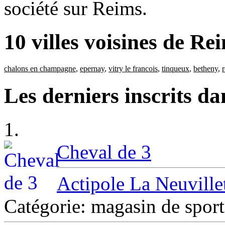
société sur Reims.
10 villes voisines de Re
chalons en champagne
,
epernay
,
vitry le francois
,
tinqueux
,
betheny
,
Les derniers inscrits d
1.
Cheval de 3
Actipole La Neuvillet
Catégorie: magasin de spo