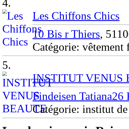
4.
Les Chiffons Chics
10 Bis r Thiers
, 511
Catégorie: vêtemen
5.
INSTITUT VENUS
Findeisen Tatiana26 
Catégorie: institut 