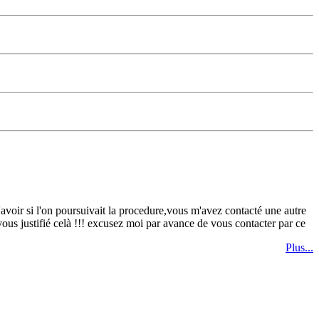
s'avoir si l'on poursuivait la procedure,vous m'avez contacté une autre
vous justifié celà !!! excusez moi par avance de vous contacter par ce
Plus...