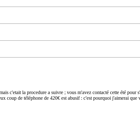
mais c'etait la procedure a suivre ; vous m'avez contacté cette été pour 
eux coup de téléphone de 420€ est abusif : c'est pourquoi j'aimerai que 