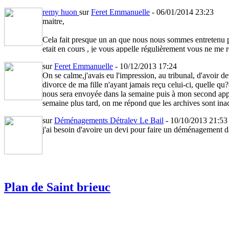
remy huon
sur
Feret Emmanuelle
- 06/01/2014 23:23
maitre,
Cela fait presque un an que nous nous sommes entretenu po
etait en cours , je vous appelle régulièrement vous ne me r
versé une provision de 500E ?? Je vous avais pourtant 
sur
Feret Emmanuelle
- 10/12/2013 17:24
On se calme,j'avais eu l'impression, au tribunal, d'avoi
divorce de ma fille n'ayant jamais reçu celui-ci, quelle qu
nous sera envoyée dans la semaine puis à mon second appe
semaine plus tard, on me répond que les archives sont ina
ces documents mais que les avocats l'obtiennent de suite.
sur
Déménagements Détralev Le Bail
- 10/10/2013 21:5
répondiez favorablement à ma requête ce qui est mon droi
j'ai besoin d'avoire un devi pour faire un déménagement 
salutations.
Plan de Saint brieuc