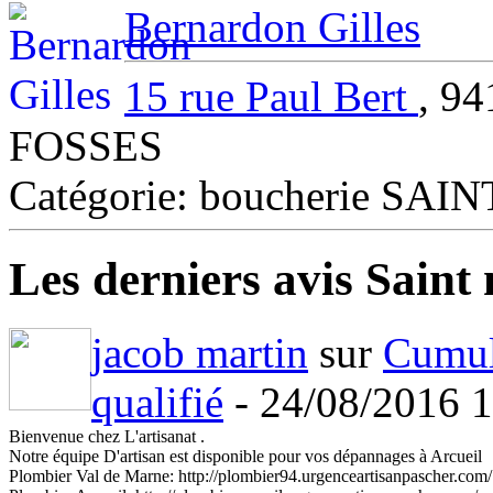
Bernardon Gilles
15 rue Paul Bert
, 9
FOSSES
Catégorie: boucherie S
Les derniers avis Saint
jacob martin
sur
Cumulu
qualifié
- 24/08/2016 
Bienvenue chez L'artisanat .
Notre équipe D'artisan est disponible pour vos dépannages à Arcueil
Plombier Val de Marne: http://plombier94.urgenceartisanpascher.com/