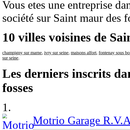
Vous etes une entreprise dan
société sur Saint maur des f
10 villes voisines de Sa
champigny sur marne
,
ivry sur seine
,
maisons alfort
,
fontenay sous bo
sur seine
.
Les derniers inscrits d
fosses
1.
Motrio Garage R.V.A