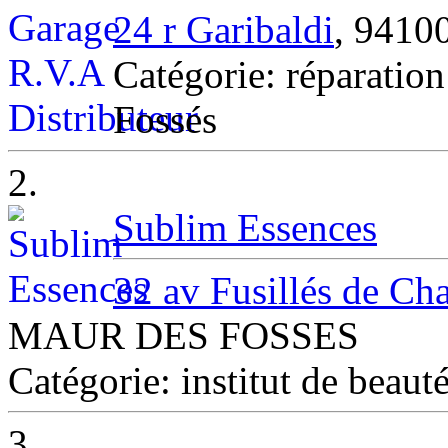
24 r Garibaldi
, 9410
Catégorie: réparatio
Fossés
2.
Sublim Essences
32 av Fusillés de Ch
MAUR DES FOSSES
Catégorie: institut de b
3.