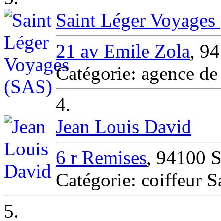
Saint Léger Voyages
21 av Emile Zola
, 9
Catégorie: agence de
4.
Jean Louis David
6 r Remises
, 94100 S
Catégorie: coiffeur 
5.