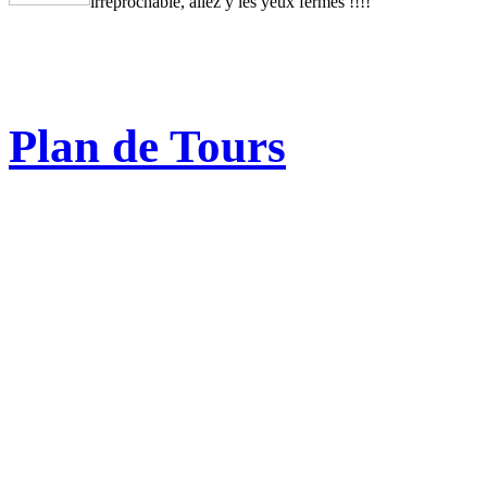
irreprochable, allez y les yeux fermés !!!!
Plan de Tours