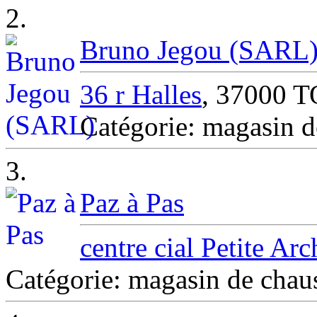
2.
Bruno Jegou (SARL
36 r Halles
, 37000 
Catégorie: magasin 
3.
Paz à Pas
centre cial Petite Arc
Catégorie: magasin de cha