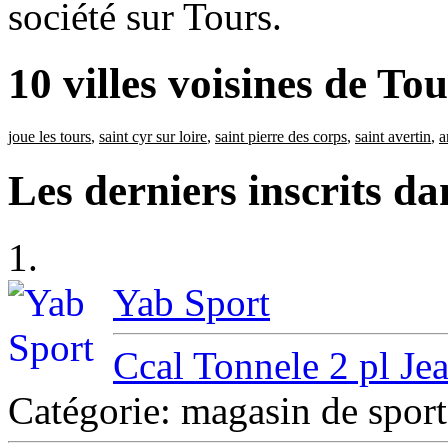
société sur Tours.
10 villes voisines de To
joue les tours
,
saint cyr sur loire
,
saint pierre des corps
,
saint avertin
,
a
Les derniers inscrits d
1.
Yab Sport
Ccal Tonnele 2 pl Je
Catégorie: magasin de spo