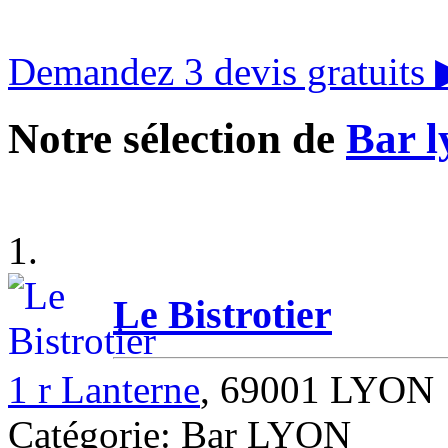
Demandez 3 devis gratuits
Notre sélection de
Bar l
1.
Le Bistrotier
1 r Lanterne
, 69001 LYON
Catégorie: Bar LYON