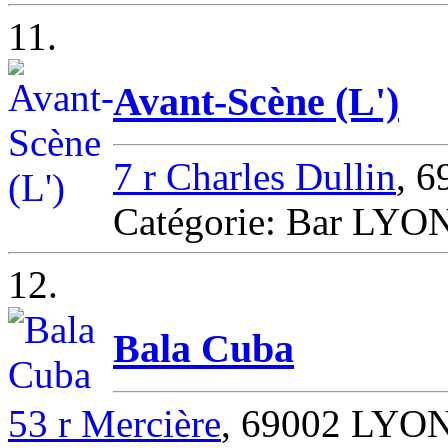
11.
Avant-Scène (L')
7 r Charles Dullin
, 
Catégorie: Bar LYO
12.
Bala Cuba
53 r Mercière
, 69002 LYO