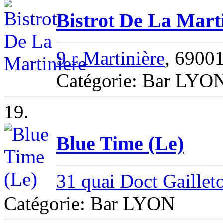
Bistrot De La Mart
9 r Martinière
, 6900
Catégorie: Bar LYO
19.
Blue Time (Le)
31 quai Doct Gaillet
Catégorie: Bar LYON