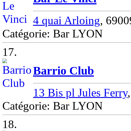
4 quai Arloing
, 690
Catégorie: Bar LYON
17.
Barrio Club
13 Bis pl Jules Ferry
Catégorie: Bar LYON
18.