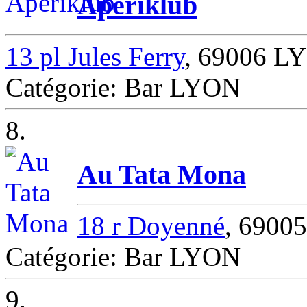
Apériklub
13 pl Jules Ferry
, 69006 L
Catégorie: Bar LYON
8.
Au Tata Mona
18 r Doyenné
, 6900
Catégorie: Bar LYON
9.