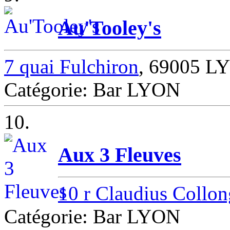
Au'Tooley's
7 quai Fulchiron
, 69005 L
Catégorie: Bar LYON
10.
Aux 3 Fleuves
10 r Claudius Collon
Catégorie: Bar LYON