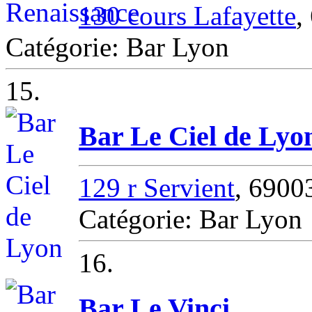
130 cours Lafayette
,
Catégorie: Bar Lyon
15.
Bar Le Ciel de Lyo
129 r Servient
, 6900
Catégorie: Bar Lyon
16.
Bar Le Vinci