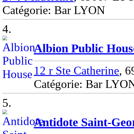
Catégorie: Bar LYON
4.
Albion Public Hous
12 r Ste Catherine
, 
Catégorie: Bar LYO
5.
Antidote Saint-Geo