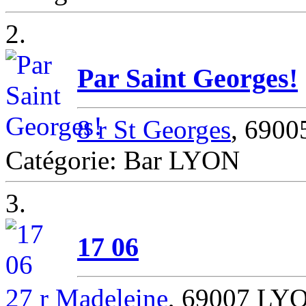
2.
Par Saint Georges!
8 r St Georges
, 690
Catégorie: Bar LYON
3.
17 06
27 r Madeleine
, 69007 LY