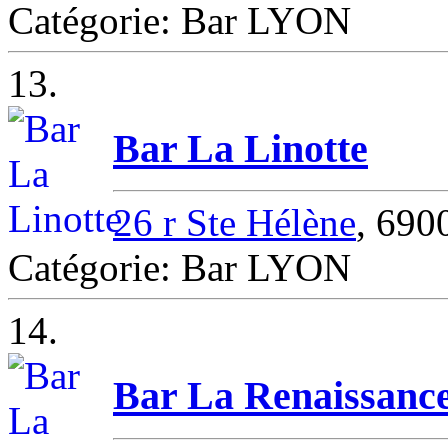
Catégorie: Bar LYON
13.
Bar La Linotte
26 r Ste Hélène
, 69
Catégorie: Bar LYON
14.
Bar La Renaissanc