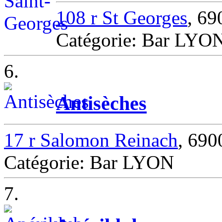
108 r St Georges
, 6
Catégorie: Bar LYO
6.
Antisèches
17 r Salomon Reinach
, 69
Catégorie: Bar LYON
7.