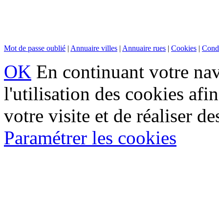
Mot de passe oublié
|
Annuaire villes
|
Annuaire rues
|
Cookies
|
Condi
OK
En continuant votre navi
l'utilisation des cookies af
votre visite et de réaliser de
Paramétrer les cookies