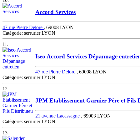
10.
Accord Services
47 rue Pierre Delore
, 69008 LYON
Catégorie: serrurier LYON
11.
Iseo Accord Services Dépannage entretie
47 rue Pierre Delore
, 69008 LYON
Catégorie: serrurier LYON
12.
JPM Etablissement Garnier Père et Fils 
21 avenue Lacassagne
, 69003 LYON
Catégorie: serrurier LYON
13.