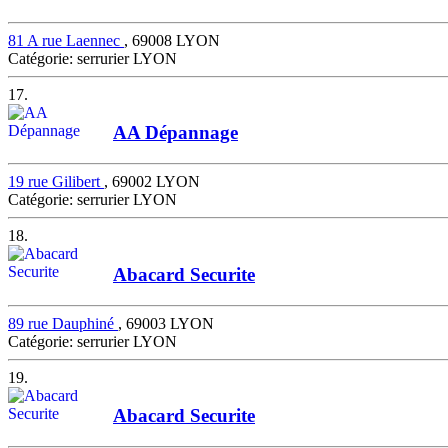
81 A rue Laennec
, 69008 LYON
Catégorie: serrurier LYON
17.
AA Dépannage
19 rue Gilibert
, 69002 LYON
Catégorie: serrurier LYON
18.
Abacard Securite
89 rue Dauphiné
, 69003 LYON
Catégorie: serrurier LYON
19.
Abacard Securite