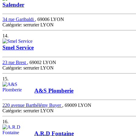
Salender
34 rue Garibaldi
, 69006 LYON
Catégorie: serrurier LYON
14.
Smel Service
23 rue Brest
, 69002 LYON
Catégorie: serrurier LYON
15.
A&S Plomberie
220 avenue Barthélémy Buyer
, 69009 LYON
Catégorie: serrurier LYON
16.
A.R.D Fontaine