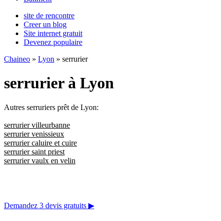
site de rencontre
Creer un blog
Site internet gratuit
Devenez populaire
Chaineo
»
Lyon
» serrurier
serrurier à Lyon
Autres serruriers prêt de Lyon:
serrurier villeurbanne
serrurier venissieux
serrurier caluire et cuire
serrurier saint priest
serrurier vaulx en velin
Demandez 3 devis gratuits
▶