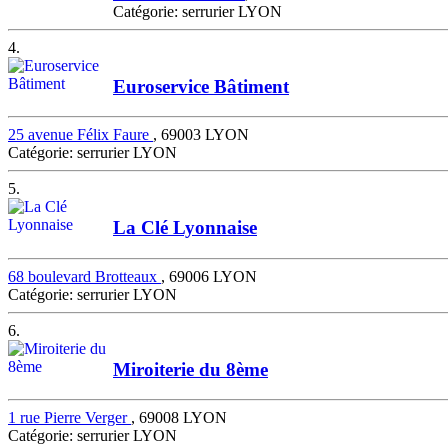
Catégorie: serrurier LYON
4.
Euroservice Bâtiment
25 avenue Félix Faure
, 69003 LYON
Catégorie: serrurier LYON
5.
La Clé Lyonnaise
68 boulevard Brotteaux
, 69006 LYON
Catégorie: serrurier LYON
6.
Miroiterie du 8ème
1 rue Pierre Verger
, 69008 LYON
Catégorie: serrurier LYON