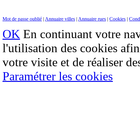
Mot de passe oublié
|
Annuaire villes
|
Annuaire rues
|
Cookies
|
Condi
OK
En continuant votre navi
l'utilisation des cookies af
votre visite et de réaliser de
Paramétrer les cookies