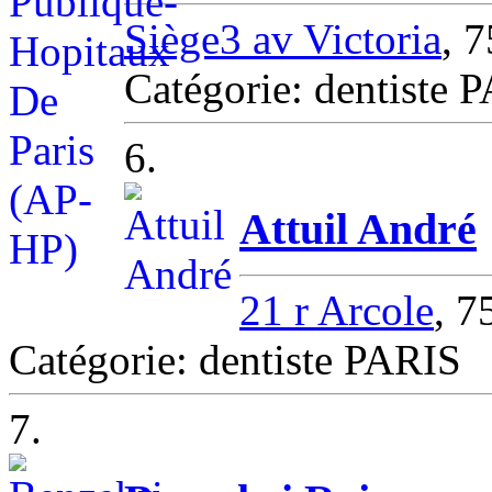
Siège3 av Victoria
, 
Catégorie: dentiste 
6.
Attuil André
21 r Arcole
, 
Catégorie: dentiste PARIS
7.