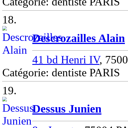
Catégorie: dentiste PARIS
18.
Descrozailles Alain
41 bd Henri IV
, 750
Catégorie: dentiste PARIS
19.
Dessus Junien