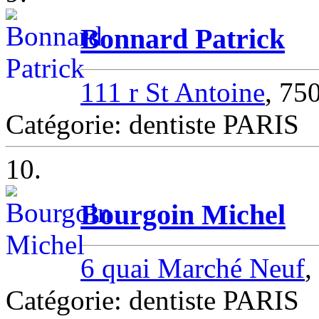
Bonnard Patrick
111 r St Antoine
, 75
Catégorie: dentiste PARIS
10.
Bourgoin Michel
6 quai Marché Neuf
,
Catégorie: dentiste PARIS