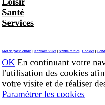
Loisir
Santé
Services
Mot de passe oublié
|
Annuaire villes
|
Annuaire rues
|
Cookies
|
Condi
OK
En continuant votre navi
l'utilisation des cookies af
votre visite et de réaliser de
Paramétrer les cookies