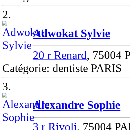
2.
Adwokat Sylvie
20 r Renard
, 75004 
Catégorie: dentiste PARIS
3.
Alexandre Sophie
3 r Rivoli
, 75004 PA