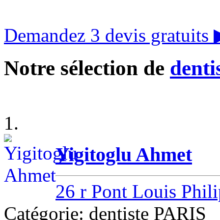
Demandez 3 devis gratuits
Notre sélection de
denti
1.
Yigitoglu Ahmet
26 r Pont Louis Phil
Catégorie: dentiste PARIS