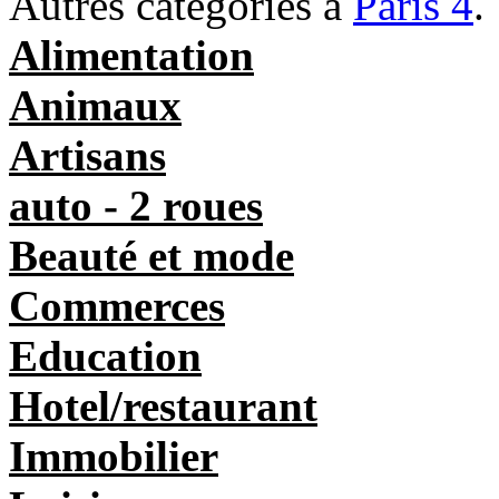
Autres catégories à
Paris 4
.
Alimentation
Animaux
Artisans
auto - 2 roues
Beauté et mode
Commerces
Education
Hotel/restaurant
Immobilier