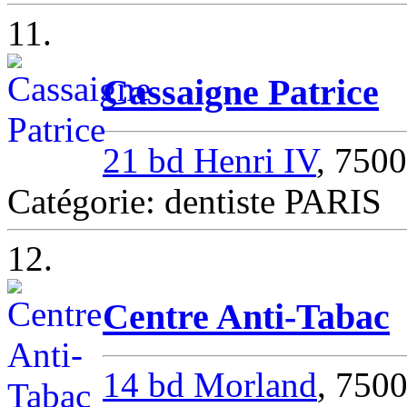
11.
Cassaigne Patrice
21 bd Henri IV
, 750
Catégorie: dentiste PARIS
12.
Centre Anti-Tabac
14 bd Morland
, 750