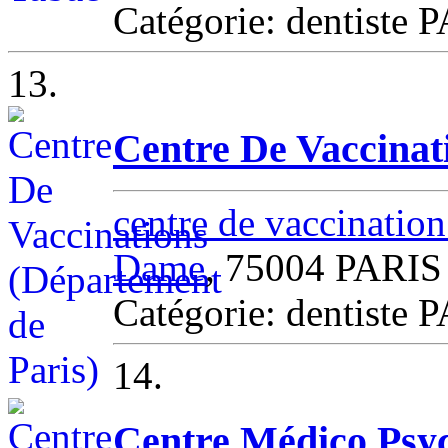
Catégorie: dentiste 
13.
Centre De Vaccinat
centre de vaccinatio
Dame
, 75004 PARIS
Catégorie: dentiste 
14.
Centre Médico Psyc