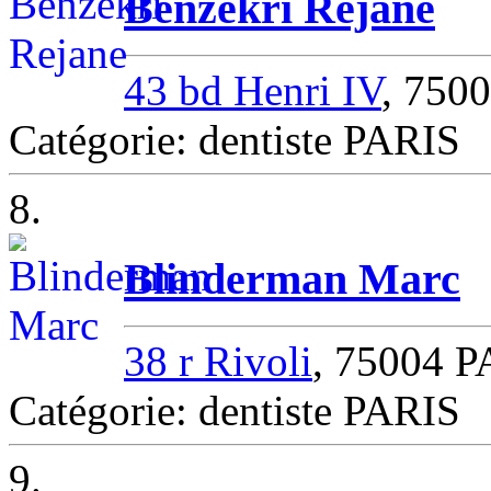
Benzekri Rejane
43 bd Henri IV
, 750
Catégorie: dentiste PARIS
8.
Blinderman Marc
38 r Rivoli
, 75004 
Catégorie: dentiste PARIS
9.