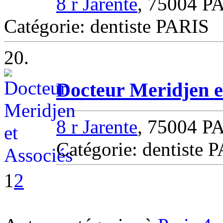
8 r Jarente
, 75004 P
Catégorie: dentiste PARIS
20.
Docteur Meridjen e
8 r Jarente
, 75004 P
Catégorie: dentiste 
1
2