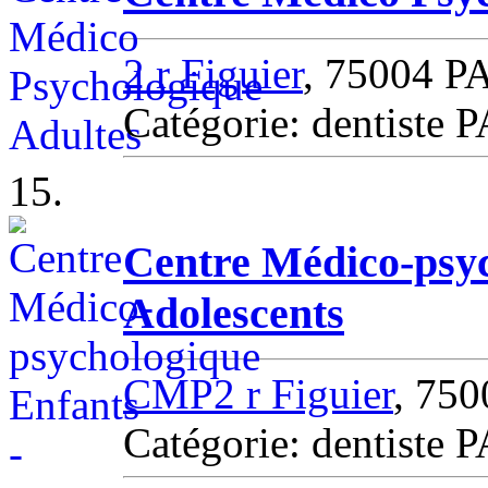
2 r Figuier
, 75004 P
Catégorie: dentiste 
15.
Centre Médico-psyc
Adolescents
CMP2 r Figuier
, 75
Catégorie: dentiste 