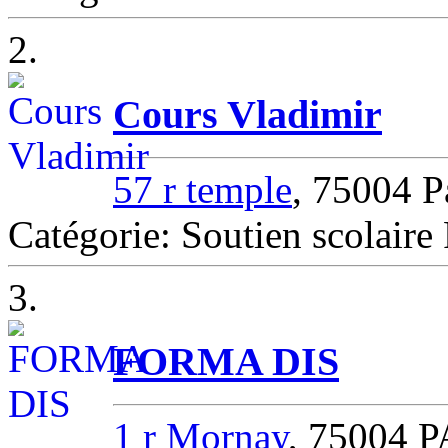
2.
Cours Vladimir
57 r temple
, 75004 P
Catégorie: Soutien scolaire 
3.
FORMA DIS
1 r Mornay
, 75004 