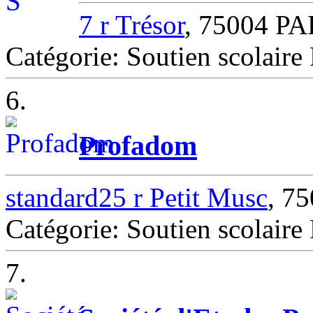
7 r Trésor
, 75004 PA
Catégorie: Soutien scolair
6.
Profadom
standard25 r Petit Musc
, 7
Catégorie: Soutien scolair
7.