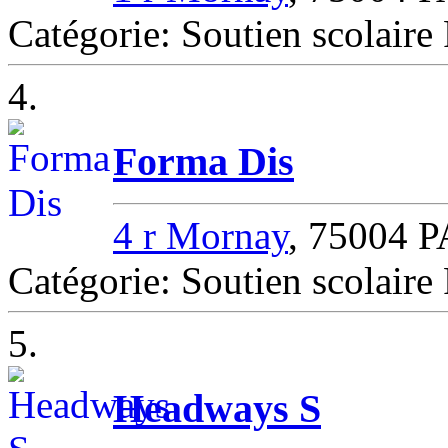
Catégorie: Soutien scolair
4.
Forma Dis
4 r Mornay
, 75004 
Catégorie: Soutien scolair
5.
Headways S