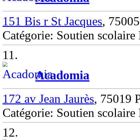
151 Bis r St Jacques
, 7500
Catégorie: Soutien scolair
11.
Acadomia
172 av Jean Jaurès
, 75019 
Catégorie: Soutien scolair
12.