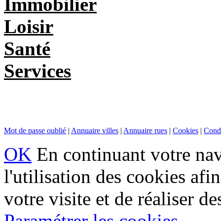
Immobilier
Loisir
Santé
Services
Mot de passe oublié
|
Annuaire villes
|
Annuaire rues
|
Cookies
|
Condi
OK
En continuant votre navi
l'utilisation des cookies af
votre visite et de réaliser de
Paramétrer les cookies