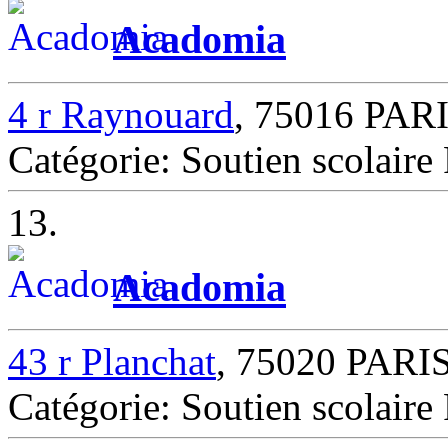
Acadomia
4 r Raynouard
, 75016 PAR
Catégorie: Soutien scolair
13.
Acadomia
43 r Planchat
, 75020 PARI
Catégorie: Soutien scolair