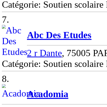
Catégorie: Soutien scolaire 
7.
Abc Des Etudes
2 r Dante
, 75005 PA
Catégorie: Soutien scolair
8.
Acadomia