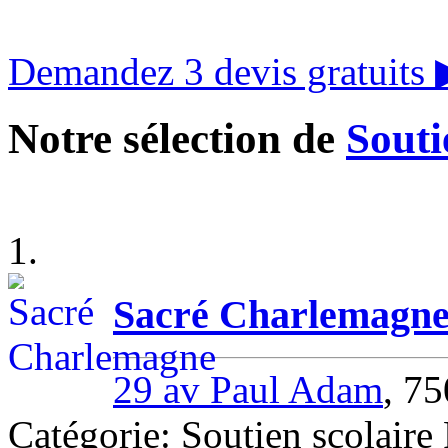
Demandez 3 devis gratuits
Notre sélection de
Souti
1.
Sacré Charlemagn
29 av Paul Adam
, 7
Catégorie: Soutien scolair