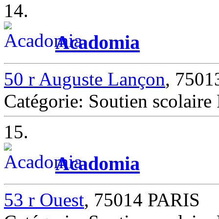
14.
Acadomia
50 r Auguste Lançon
, 7501
Catégorie: Soutien scolair
15.
Acadomia
53 r Ouest
, 75014 PARIS