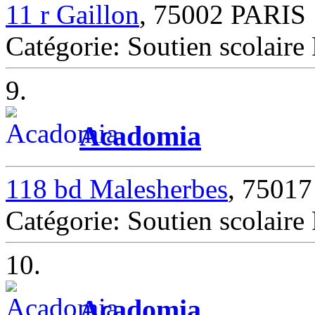
11 r Gaillon
, 75002 PARIS
Catégorie: Soutien scolair
9.
Acadomia
118 bd Malesherbes
, 7501
Catégorie: Soutien scolair
10.
Acadomia