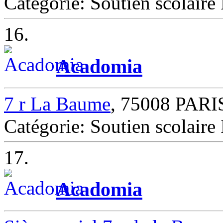
Catégorie: Soutien scolair
16.
Acadomia
7 r La Baume
, 75008 PARI
Catégorie: Soutien scolair
17.
Acadomia