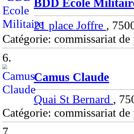
BDD Ecole Militair
21 place Joffre
, 750
Catégorie: commissariat de
6.
Camus Claude
Quai St Bernard
, 7
Catégorie: commissariat de
7.