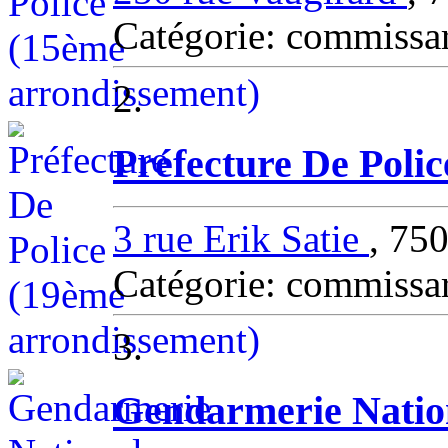
Catégorie: commissa
2.
Préfecture De Poli
3 rue Erik Satie
, 75
Catégorie: commissa
3.
Gendarmerie Natio