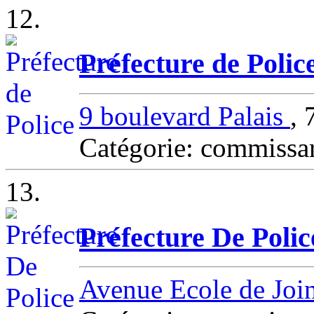
12.
Préfecture de Polic
9 boulevard Palais
,
Catégorie: commissa
13.
Préfecture De Polic
Avenue Ecole de Joi