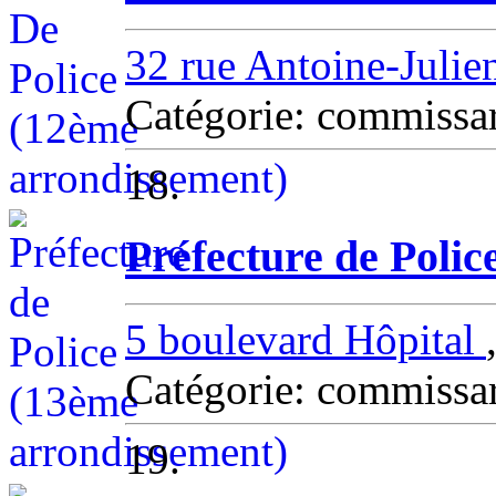
32 rue Antoine-Juli
Catégorie: commissa
18.
Préfecture de Poli
5 boulevard Hôpital
Catégorie: commissa
19.