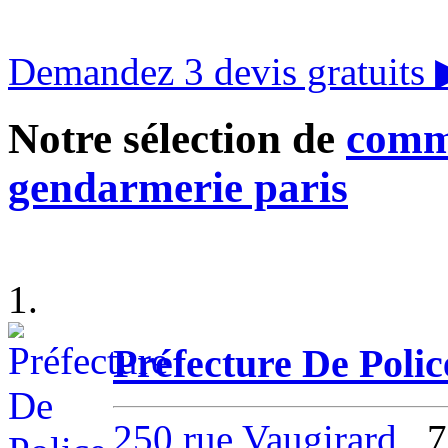
Demandez 3 devis gratuits
Notre sélection de
commi
gendarmerie paris
1.
Préfecture De Poli
250 rue Vaugirard
, 