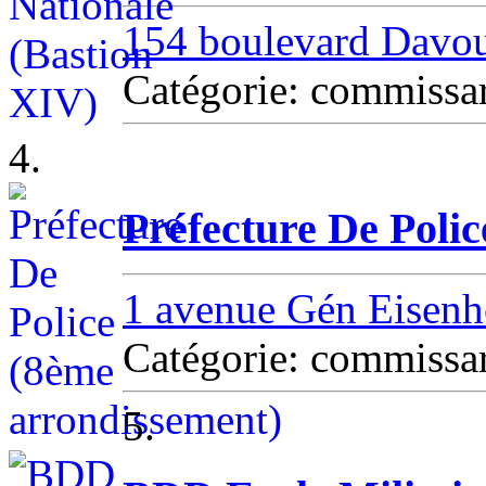
154 boulevard Davo
Catégorie: commissa
4.
Préfecture De Poli
1 avenue Gén Eisen
Catégorie: commissa
5.