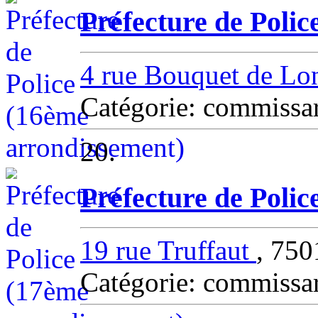
Préfecture de Poli
4 rue Bouquet de L
Catégorie: commissa
20.
Préfecture de Poli
19 rue Truffaut
, 75
Catégorie: commissa