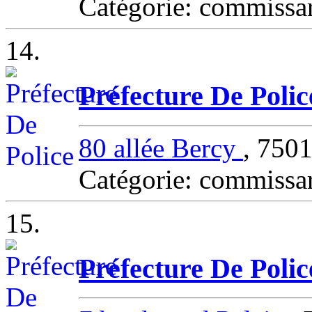
Catégorie: commissa
14.
Préfecture De Polic
80 allée Bercy
, 750
Catégorie: commissa
15.
Préfecture De Polic