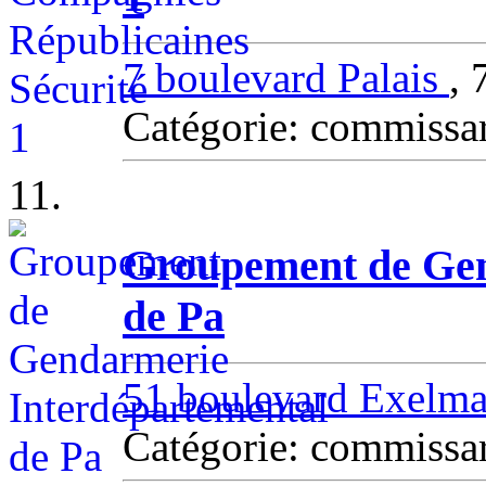
7 boulevard Palais
,
Catégorie: commissa
11.
Groupement de Gen
de Pa
51 boulevard Exelm
Catégorie: commissa