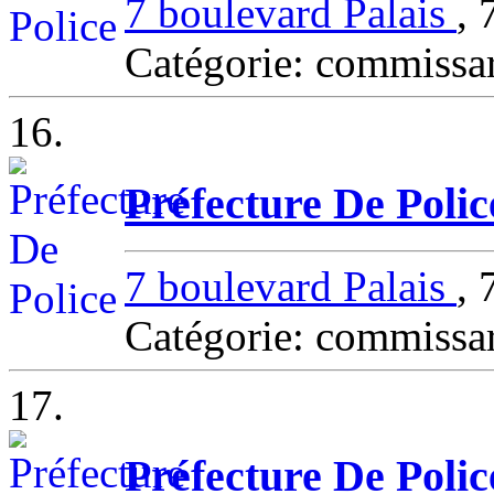
7 boulevard Palais
,
Catégorie: commissa
16.
Préfecture De Polic
7 boulevard Palais
,
Catégorie: commissa
17.
Préfecture De Poli