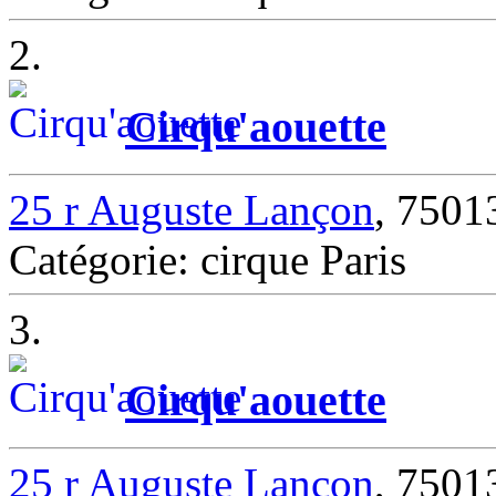
2.
Cirqu'aouette
25 r Auguste Lançon
, 7501
Catégorie: cirque Paris
3.
Cirqu'aouette
25 r Auguste Lançon
, 7501