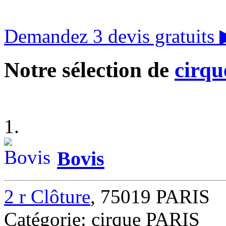
Demandez 3 devis gratuits
Notre sélection de
cirqu
1.
Bovis
2 r Clôture
, 75019 PARIS
Catégorie: cirque PARIS