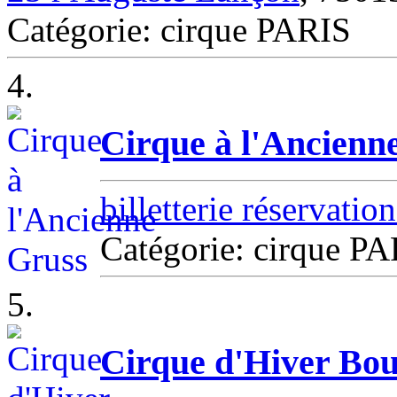
Catégorie: cirque PARIS
4.
Cirque à l'Ancienn
billetterie réservat
Catégorie: cirque P
5.
Cirque d'Hiver Bou