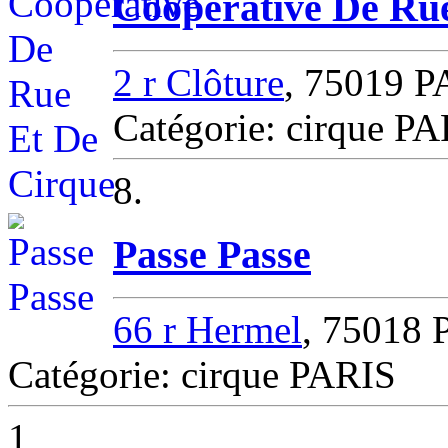
Coopérative De Ru
2 r Clôture
, 75019 
Catégorie: cirque P
8.
Passe Passe
66 r Hermel
, 75018 
Catégorie: cirque PARIS
1