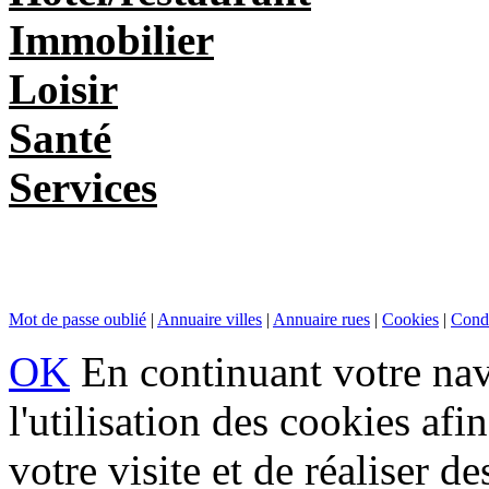
Immobilier
Loisir
Santé
Services
Mot de passe oublié
|
Annuaire villes
|
Annuaire rues
|
Cookies
|
Condi
OK
En continuant votre navi
l'utilisation des cookies af
votre visite et de réaliser de