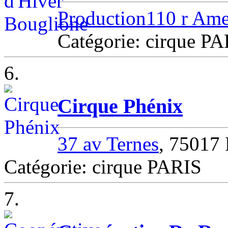
Production110 r Ame
Catégorie: cirque P
6.
Cirque Phénix
37 av Ternes
, 75017
Catégorie: cirque PARIS
7.