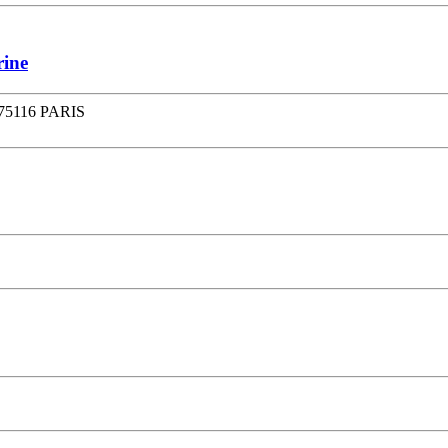
rine
 75116 PARIS