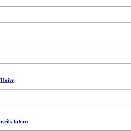
u Unive
seils Intern