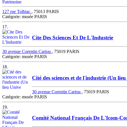
127 rue Tolbiac
, 75013 PARIS
Catégorie: musée PARIS
17.
Cite Des Sciences Et De L'Industrie
30 avenue Corentin Cariou
, 75019 PARIS
Catégorie: musée PARIS
18.
Cité des sciences et de l'industrie (Un lie
30 avenue Corentin Cariou
, 75019 PARIS
Catégorie: musée PARIS
19.
Comité National Français De L'Icom-Con