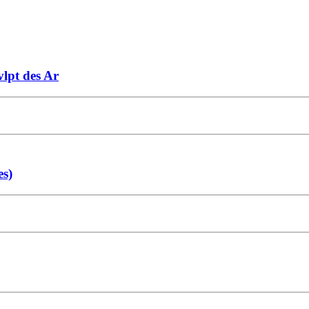
vlpt des Ar
es)