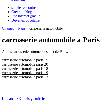
site de rencontre
Creer un blog
Site internet gratuit
Devenez populaire
Chaineo
»
Paris
» carrosserie automobile
carrosserie automobile à Paris
Autres carrosserie automobiles prêt de Paris:
carrosserie automobile paris 15
carrosserie automobile paris 20
carrosserie automobile paris 18
carrosserie automobile paris 19
carrosserie automobile paris 13
Demandez 3 devis gratuits
▶