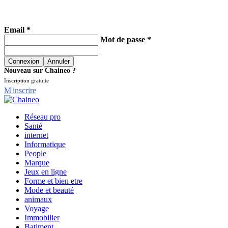
Email *
Mot de passe *
Nouveau sur Chaineo ?
Inscription gratuite
M'inscrire
Réseau pro
Santé
internet
Informatique
People
Marque
Jeux en ligne
Forme et bien etre
Mode et beauté
animaux
Voyage
Immobilier
Batiment