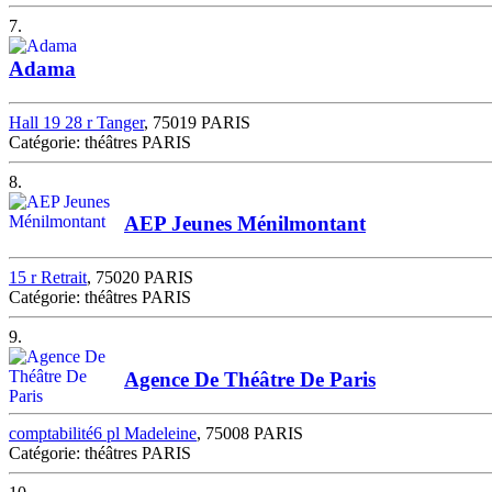
7.
Adama
Hall 19 28 r Tanger
, 75019 PARIS
Catégorie: théâtres PARIS
8.
AEP Jeunes Ménilmontant
15 r Retrait
, 75020 PARIS
Catégorie: théâtres PARIS
9.
Agence De Théâtre De Paris
comptabilité6 pl Madeleine
, 75008 PARIS
Catégorie: théâtres PARIS