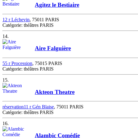
Agitez le Bestiaire
12 r Léchevin
, 75011 PARIS
Catégorie: théâtres PARIS
14.
Aire Falguière
55 r Procession
, 75015 PARIS
Catégorie: théâtres PARIS
15.
Akteon Theatre
réservation11 r Gén Blaise
, 75011 PARIS
Catégorie: théâtres PARIS
16.
Alambic Comédie