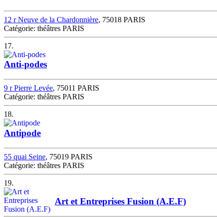
12 r Neuve de la Chardonnière
, 75018 PARIS
Catégorie: théâtres PARIS
17.
Anti-podes
9 r Pierre Levée
, 75011 PARIS
Catégorie: théâtres PARIS
18.
Antipode
55 quai Seine
, 75019 PARIS
Catégorie: théâtres PARIS
19.
Art et Entreprises Fusion (A.E.F)