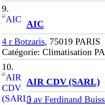
9.
AIC
4 r Botzaris
, 75019 PARIS
Catégorie: Climatisation P
10.
AIR CDV (SARL)
5 av Ferdinand Buis