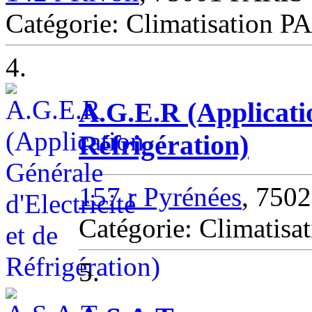
Catégorie: Climatisation P
4.
A.G.E.R (Applicatio
Réfrigération)
157 r Pyrénées
, 750
Catégorie: Climatisa
5.