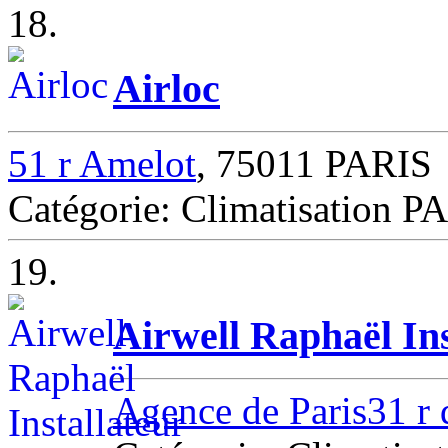
18.
Airloc
51 r Amelot
, 75011 PARIS
Catégorie: Climatisation P
19.
Airwell Raphaël Ins
Agence de Paris31 r 