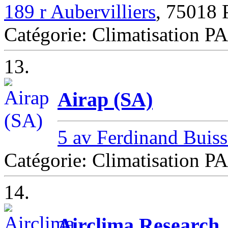
189 r Aubervilliers
, 75018
Catégorie: Climatisation P
13.
Airap (SA)
5 av Ferdinand Buis
Catégorie: Climatisation P
14.
Airclima Research