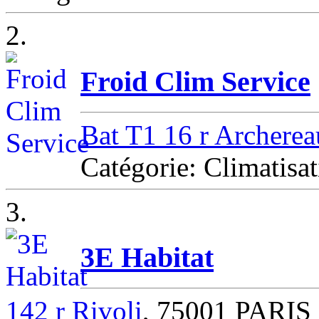
2.
Froid Clim Service
Bat T1 16 r Archerea
Catégorie: Climatisa
3.
3E Habitat
142 r Rivoli
, 75001 PARIS