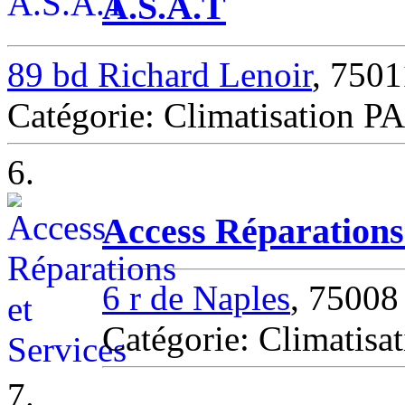
A.S.A.T
89 bd Richard Lenoir
, 750
Catégorie: Climatisation P
6.
Access Réparations 
6 r de Naples
, 75008
Catégorie: Climatisat
7.