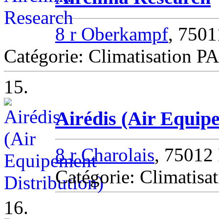
8 r Oberkampf
, 750
Catégorie: Climatisation P
15.
Airédis (Air Equip
8 r Charolais
, 75012 
Catégorie: Climatisat
16.