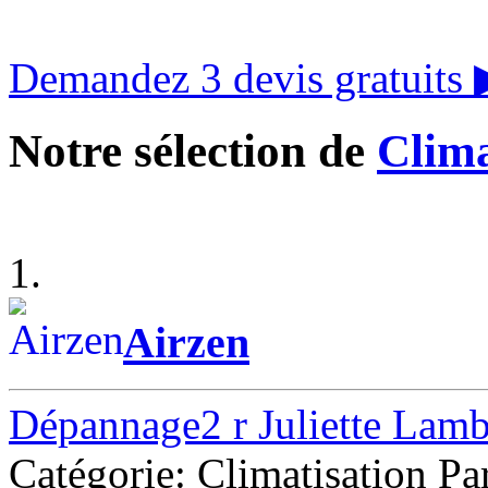
Demandez 3 devis gratuits
Notre sélection de
Clima
1.
Airzen
Dépannage2 r Juliette Lamb
Catégorie: Climatisation Pa