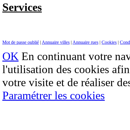
Services
Mot de passe oublié
|
Annuaire villes
|
Annuaire rues
|
Cookies
|
Condi
OK
En continuant votre navi
l'utilisation des cookies af
votre visite et de réaliser de
Paramétrer les cookies