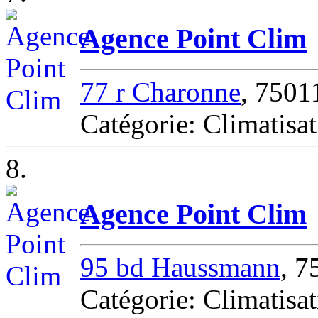
Agence Point Clim
77 r Charonne
, 7501
Catégorie: Climatisa
8.
Agence Point Clim
95 bd Haussmann
, 7
Catégorie: Climatisat