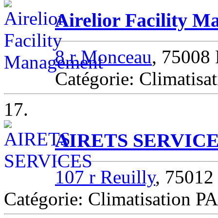
Airelior Facility 
8 r Monceau
, 75008
Catégorie: Climatisa
17.
AIRETS SERVIC
107 r Reuilly
, 75012
Catégorie: Climatisation P