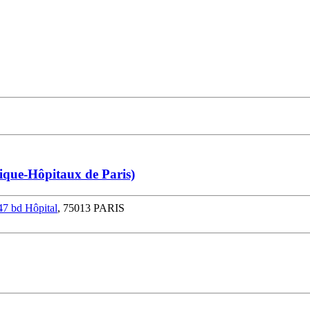
lique-Hôpitaux de Paris)
47 bd Hôpital
, 75013 PARIS