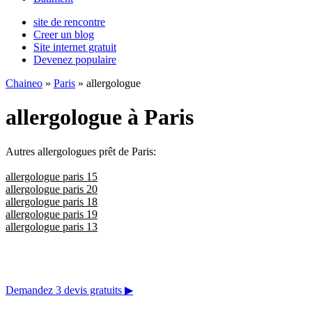
site de rencontre
Creer un blog
Site internet gratuit
Devenez populaire
Chaineo
»
Paris
» allergologue
allergologue à Paris
Autres allergologues prêt de Paris:
allergologue paris 15
allergologue paris 20
allergologue paris 18
allergologue paris 19
allergologue paris 13
Demandez 3 devis gratuits
▶