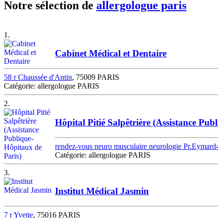
Notre sélection de
allergologue paris
1.
Cabinet Médical et Dentaire
58 r Chaussée d'Antin
, 75009 PARIS
Catégorie: allergologue PARIS
2.
Hôpital Pitié Salpêtrière (Assistance Pub
rendez-vous neuro musculaire neurologie Pr.Eymard
Catégorie: allergologue PARIS
3.
Institut Médical Jasmin
7 r Yvette
, 75016 PARIS