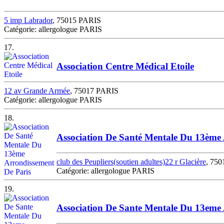
5 imp Labrador
, 75015 PARIS
Catégorie: allergologue PARIS
17.
Association Centre Médical Etoile
12 av Grande Armée
, 75017 PARIS
Catégorie: allergologue PARIS
18.
Association De Santé Mentale Du 13ème 
club des Peupliers(soutien adultes)22 r Glacière
, 75
Catégorie: allergologue PARIS
19.
Association De Sante Mentale Du 13eme 