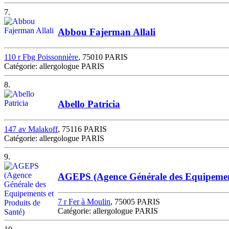
7.
Abbou Fajerman Allali
110 r Fbg Poissonnière
, 75010 PARIS
Catégorie: allergologue PARIS
8.
Abello Patricia
147 av Malakoff
, 75116 PARIS
Catégorie: allergologue PARIS
9.
AGEPS (Agence Générale des Equipement
7 r Fer à Moulin
, 75005 PARIS
Catégorie: allergologue PARIS