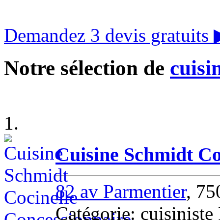
Demandez 3 devis gratuits
Notre sélection de
cuisi
1.
Cuisine Schmidt Co
82 av Parmentier
, 75
Catégorie: cuisiniste 