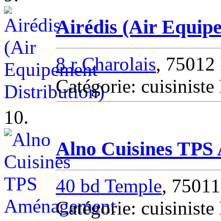
Airédis (Air Equip
8 r Charolais
, 75012 
Catégorie: cuisiniste 
10.
Alno Cuisines TP
40 bd Temple
, 75011
Catégorie: cuisiniste 