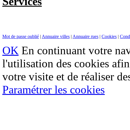
Services
Mot de passe oublié
|
Annuaire villes
|
Annuaire rues
|
Cookies
|
Condi
OK
En continuant votre navi
l'utilisation des cookies af
votre visite et de réaliser de
Paramétrer les cookies