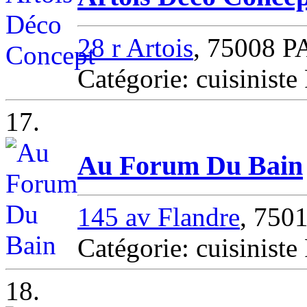
28 r Artois
, 75008 P
Catégorie: cuisinist
17.
Au Forum Du Bain
145 av Flandre
, 750
Catégorie: cuisinist
18.