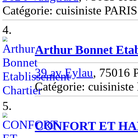
Catégorie: cuisiniste PARIS
4.
Arthur Bonnet Etab
39 av Eylau
, 75016 
Catégorie: cuisinist
5.
CONFORT ET HA