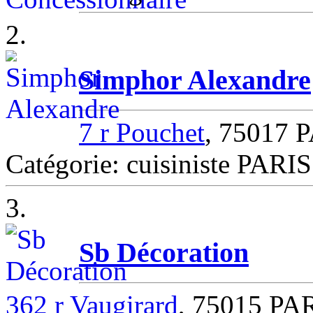
2.
Simphor Alexandre
7 r Pouchet
, 75017 
Catégorie: cuisiniste PARIS
3.
Sb Décoration
362 r Vaugirard
, 75015 PA