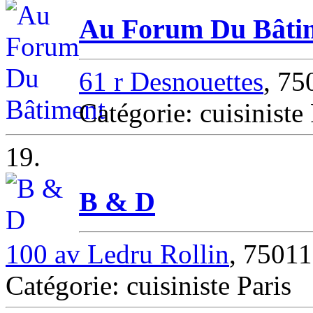
Au Forum Du Bâti
61 r Desnouettes
, 7
Catégorie: cuisinist
19.
B & D
100 av Ledru Rollin
, 75011
Catégorie: cuisiniste Paris