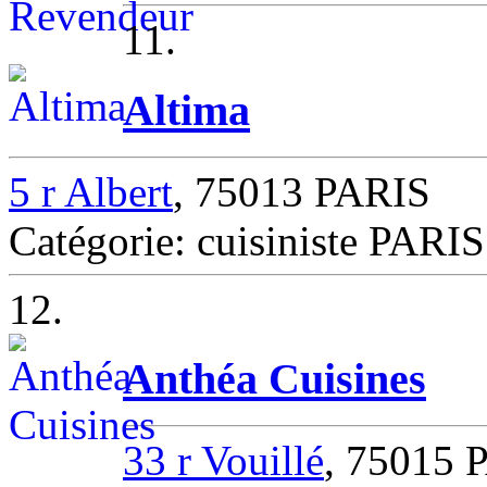
11.
Altima
5 r Albert
, 75013 PARIS
Catégorie: cuisiniste PARIS
12.
Anthéa Cuisines
33 r Vouillé
, 75015 