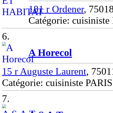
181 r Ordener
, 7501
Catégorie: cuisinist
6.
A Horecol
15 r Auguste Laurent
, 750
Catégorie: cuisiniste PARIS
7.