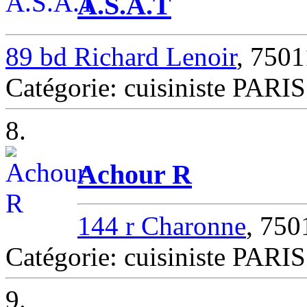
A.S.A.T
89 bd Richard Lenoir
, 750
Catégorie: cuisiniste PARIS
8.
Achour R
144 r Charonne
, 75
Catégorie: cuisiniste PARIS
9.