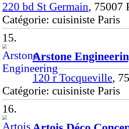
220 bd St Germain
, 75007 
Catégorie: cuisiniste Paris
15.
Arstone Engineeri
120 r Tocqueville
, 7
Catégorie: cuisiniste Paris
16.
Artois Déco Conce