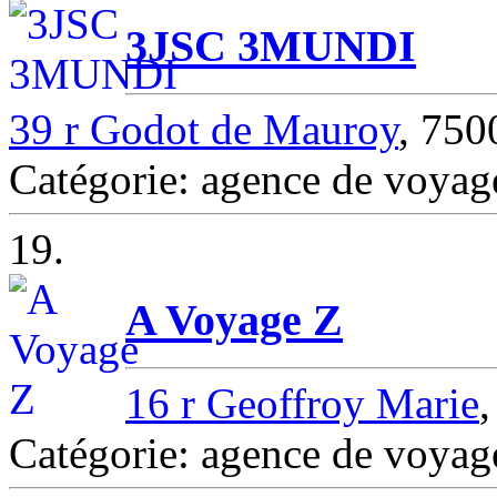
3JSC 3MUNDI
39 r Godot de Mauroy
, 75
Catégorie: agence de voya
19.
A Voyage Z
16 r Geoffroy Marie
Catégorie: agence de voya