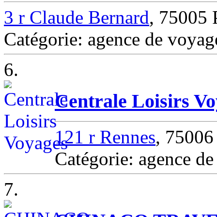
3 r Claude Bernard
, 75005
Catégorie: agence de voya
6.
Centrale Loisirs V
121 r Rennes
, 7500
Catégorie: agence d
7.