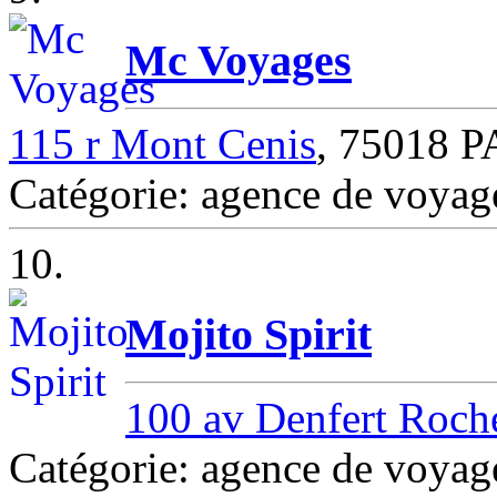
Mc Voyages
115 r Mont Cenis
, 75018 
Catégorie: agence de voya
10.
Mojito Spirit
100 av Denfert Roch
Catégorie: agence de voya