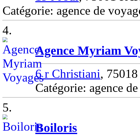
Catégorie: agence de voya
4.
Agence Myriam Vo
6 r Christiani
, 7501
Catégorie: agence d
5.
Boiloris