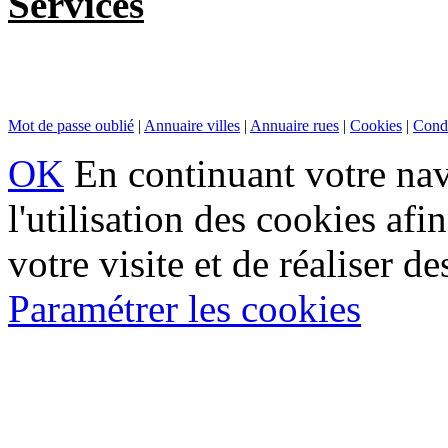
Services
Mot de passe oublié
|
Annuaire villes
|
Annuaire rues
|
Cookies
|
Condi
OK
En continuant votre navi
l'utilisation des cookies af
votre visite et de réaliser de
Paramétrer les cookies