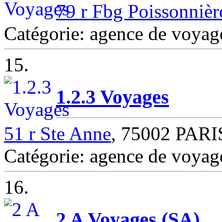
79 r Fbg Poissonnièr
Catégorie: agence de voya
15.
1.2.3 Voyages
51 r Ste Anne
, 75002 PARI
Catégorie: agence de voya
16.
2 A Voyages (SA)