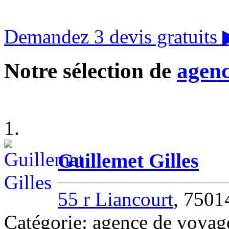
Demandez 3 devis gratuits
Notre sélection de
agenc
1.
Guillemet Gilles
55 r Liancourt
, 750
Catégorie: agence de voya