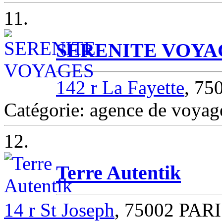
11.
SERENITE VOYA
142 r La Fayette
, 75
Catégorie: agence de voya
12.
Terre Autentik
14 r St Joseph
, 75002 PAR