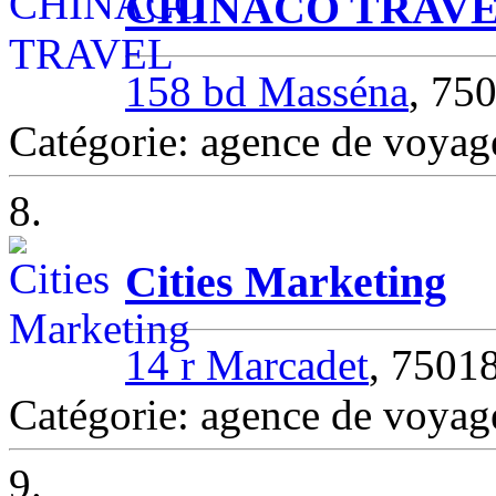
CHINACO TRAV
158 bd Masséna
, 75
Catégorie: agence de voya
8.
Cities Marketing
14 r Marcadet
, 7501
Catégorie: agence de voya
9.