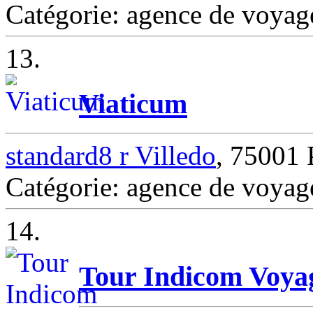
Catégorie: agence de voya
13.
Viaticum
standard8 r Villedo
, 75001
Catégorie: agence de voya
14.
Tour Indicom Voya