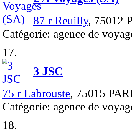
87 r Reuilly
, 75012 
Catégorie: agence de voya
17.
3 JSC
75 r Labrouste
, 75015 PAR
Catégorie: agence de voya
18.