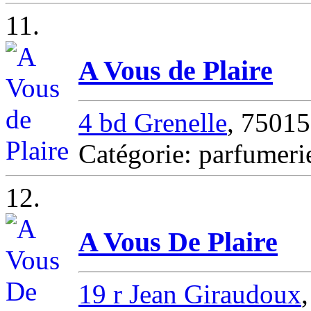
11.
A Vous de Plaire
4 bd Grenelle
, 7501
Catégorie: parfumer
12.
A Vous De Plaire
19 r Jean Giraudoux