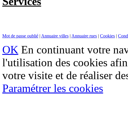
Services
Mot de passe oublié
|
Annuaire villes
|
Annuaire rues
|
Cookies
|
Condi
OK
En continuant votre navi
l'utilisation des cookies af
votre visite et de réaliser de
Paramétrer les cookies