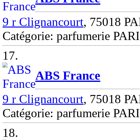
9 r Clignancourt
, 75018 P
Catégorie: parfumerie PAR
17.
ABS France
9 r Clignancourt
, 75018 P
Catégorie: parfumerie PAR
18.