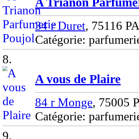
A Trianon Parfumer
34 r Duret
, 75116 P
Catégorie: parfumer
8.
A vous de Plaire
84 r Monge
, 75005 
Catégorie: parfumer
9.