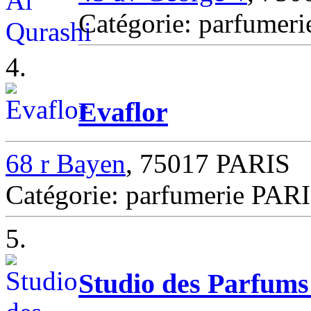
Catégorie: parfumeri
4.
Evaflor
68 r Bayen
, 75017 PARIS
Catégorie: parfumerie PAR
5.
Studio des Parfums