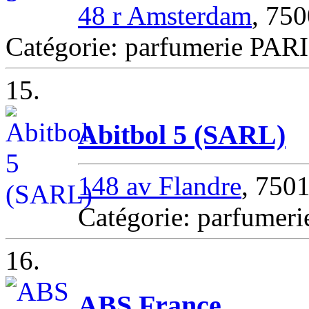
48 r Amsterdam
, 75
Catégorie: parfumerie PAR
15.
Abitbol 5 (SARL)
148 av Flandre
, 750
Catégorie: parfumer
16.
ABS France