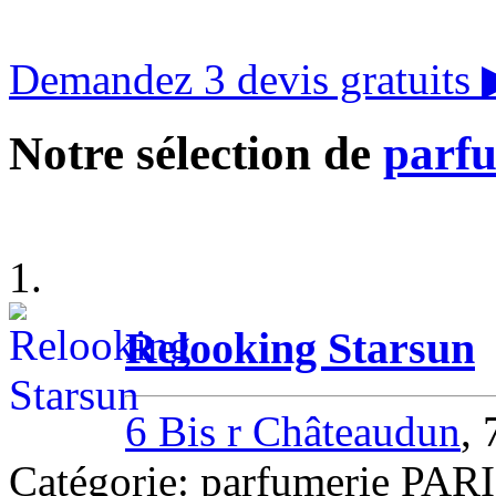
Demandez 3 devis gratuits
Notre sélection de
parfu
1.
Relooking Starsun
6 Bis r Châteaudun
,
Catégorie: parfumerie PAR