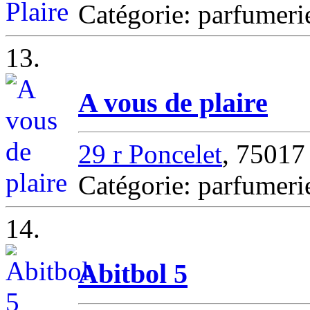
Catégorie: parfumer
13.
A vous de plaire
29 r Poncelet
, 7501
Catégorie: parfumer
14.
Abitbol 5