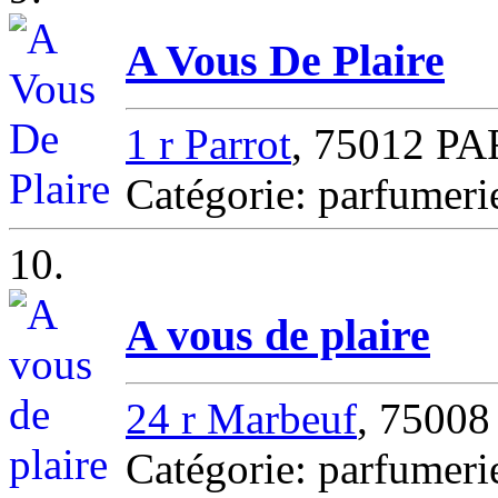
A Vous De Plaire
1 r Parrot
, 75012 PA
Catégorie: parfumer
10.
A vous de plaire
24 r Marbeuf
, 7500
Catégorie: parfumer