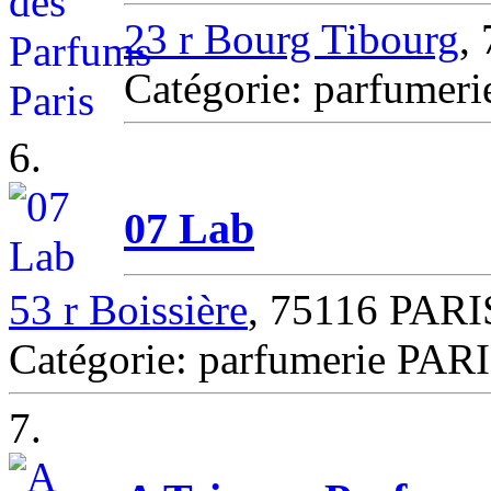
23 r Bourg Tibourg
,
Catégorie: parfumer
6.
07 Lab
53 r Boissière
, 75116 PARI
Catégorie: parfumerie PAR
7.